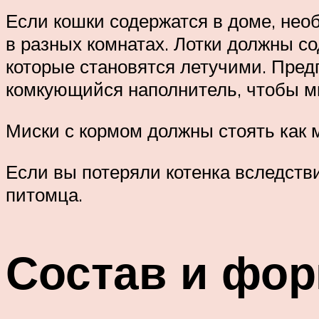
Если кошки содержатся в доме, нео
в разных комнатах. Лотки должны с
которые становятся летучими. Пре
комкующийся наполнитель, чтобы м
Миски с кормом должны стоять как 
Если вы потеряли котенка вследстви
питомца.
Состав и фо