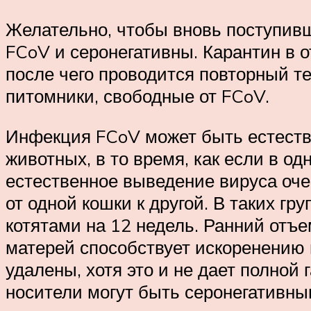
Желательно, чтобы вновь поступивш
FCoV и серонегативны. Карантин в 
после чего проводится повторный т
питомники, свободные от FCoV.
Инфекция FCoV может быть естеств
животных, в то время, как если в о
естественное выведение вируса оче
от одной кошки к другой. В таких г
котятами на 12 недель. Ранний отъе
матерей способствует искоренению
удалены, хотя это и не дает полной
носители могут быть серонегативны