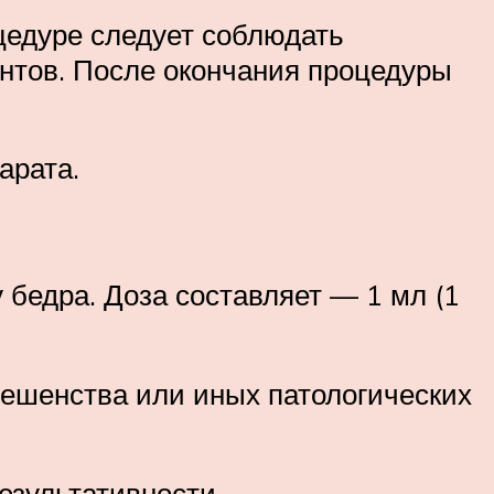
цедуре следует соблюдать
ентов. После окончания процедуры
арата.
 бедра. Доза составляет — 1 мл (1
бешенства или иных патологических
езультативности