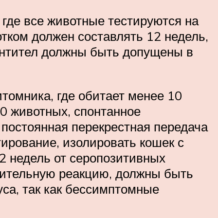
где все животные тестируются на
тком должен составлять 12 недель,
 антител должны быть допущены в
омника, где обитает менее 10
10 животных, спонтанное
 постоянная перекрестная передача
тирование, изолировать кошек с
12 недель от серопозитивных
жительную реакцию, должны быть
уса, так как бессимптомные