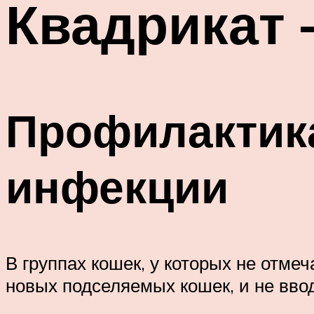
Квадрикат 
Профилактик
инфекции
В группах кошек, у которых не отм
новых подселяемых кошек, и не вво