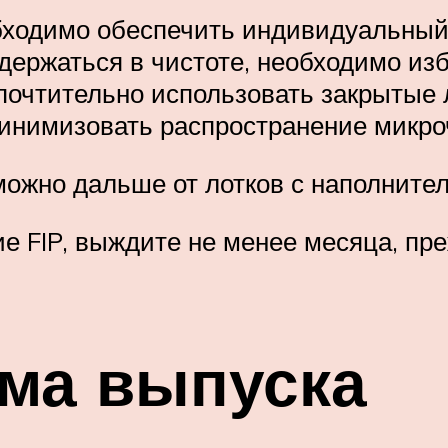
бходимо обеспечить индивидуальный 
одержаться в чистоте, необходимо из
дпочтительно использовать закрытые
инимизовать распространение микро
можно дальше от лотков с наполните
е FIP, выждите не менее месяца, пр
рма выпуска