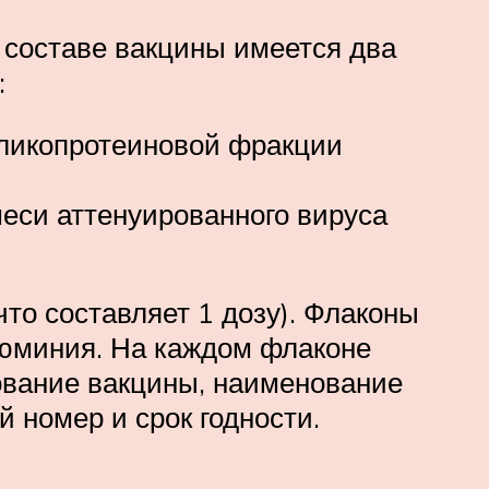
 составе вакцины имеется два
:
гликопротеиновой фракции
си аттенуированного вируса
что составляет 1 дозу). Флаконы
люминия. На каждом флаконе
ование вакцины, наименование
 номер и срок годности.