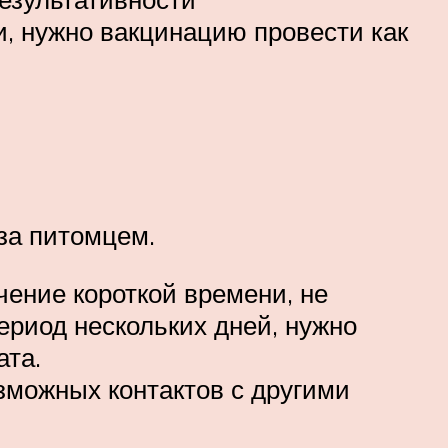
и, нужно вакцинацию провести как
за питомцем.
чение короткой времени, не
ериод нескольких дней, нужно
ата.
зможных контактов с другими