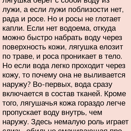
лужи, а если лужи поблизости нет,
рада и росе. Но и росы не глотает
капли. Если нет водоема, откуда
можно быстро набрать воду через
поверхность кожи, лягушка елозит
по траве, и роса проникает в тело.
Но если вода легко проходит через
кожу, то почему она не выливается
наружу? Во-первых, вода сразу
включается в состав тканей. Кроме
того, лягушачья кожа гораздо легче
пропускает воду внутрь, чем
наружу. Здесь немалую роль играет
слизь, обильно смачивающая про