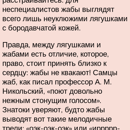
неспециалистов жабы выглядят
всего лишь неуклюжими лягушками
с бородавчатой кожей.
Правда, между лягушками и
жабами есть отличие, которое,
право, стоит принять близко к
сердцу: жабы не квакают! Самцы
жаб, как писал профессор А. М.
Никольский, «поют довольно
нежным стонущим голосом».
Знатоки уверяют, будто жабы
выводят вот такие мелодичные
трели: «оэк-оэк-оэк» или «иррррр-