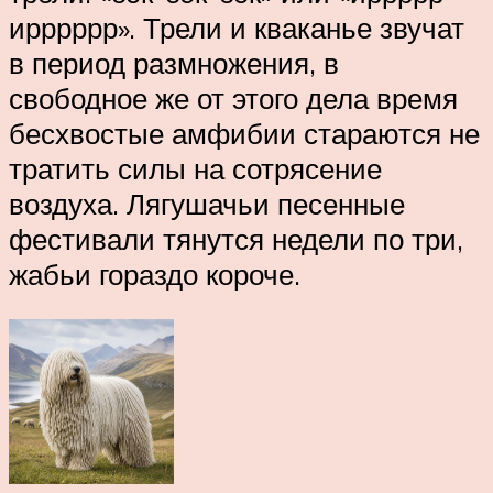
ирррррр». Трели и кваканье звучат
в период размножения, в
свободное же от этого дела время
бесхвостые амфибии стараются не
тратить силы на сотрясение
воздуха. Лягушачьи песенные
фестивали тянутся недели по три,
жабьи гораздо короче.