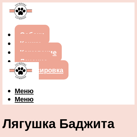
Собаки
Кошки
Кормление
Лечение
Дрессировка
Меню
Меню
Лягушка Баджита