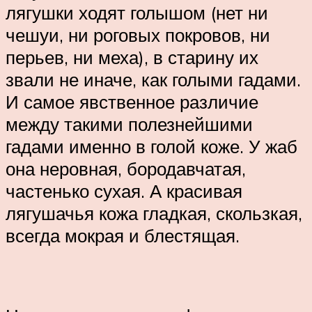
лягушки ходят голышом (нет ни
чешуи, ни роговых покровов, ни
перьев, ни меха), в старину их
звали не иначе, как голыми гадами.
И самое явственное различие
между такими полезнейшими
гадами именно в голой коже. У жаб
она неровная, бородавчатая,
частенько сухая. А красивая
лягушачья кожа гладкая, скользкая,
всегда мокрая и блестящая.