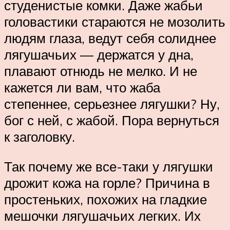
студенистые комки. Даже жабьи
головастики стараются не мозолить
людям глаза, ведут себя солиднее
лягушачьих — держатся у дна,
плавают отнюдь не мелко. И не
кажется ли вам, что жаба
степеннее, серьезнее лягушки? Ну,
бог с ней, с жабой. Пора вернуться
к заголовку.
Так почему же все-таки у лягушки
дрожит кожа на горле? Причина в
простеньких, похожих на гладкие
мешочки лягушачьих легких. Их