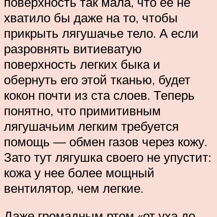
поверхность так мала, что ее не
хватило бы даже на то, чтобы
прикрыть лягушачье тело. А если
разровнять витиеватую
поверхность легких быка и
обернуть его этой тканью, будет
кокон почти из ста слоев. Теперь
понятно, что примитивным
лягушачьим легким требуется
помощь — обмен газов через кожу.
Зато тут лягушка своего не упустит:
кожа у нее более мощный
вентилятор, чем легкие.
Даже громадным ртом «от уха до