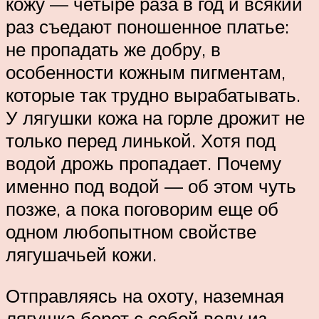
кожу — четыре раза в год и всякий
раз съедают поношенное платье:
не пропадать же добру, в
особенности кожным пигментам,
которые так трудно вырабатывать.
У лягушки кожа на горле дрожит не
только перед линькой. Хотя под
водой дрожь пропадает. Почему
именно под водой — об этом чуть
позже, а пока поговорим еще об
одном любопытном свойстве
лягушачьей кожи.
Отправляясь на охоту, наземная
лягушка берет с собой воду из