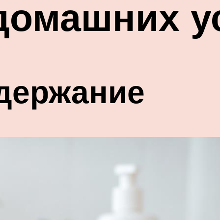
 домашних у
держание