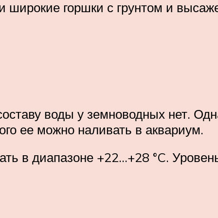
 и широкие горшки с грунтом и выса
оставу воды у земноводных нет. Одн
того ее можно наливать в аквариум.
ть в диапазоне +22…+28 °C. Уровень