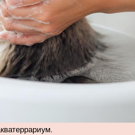
акватеррариум.