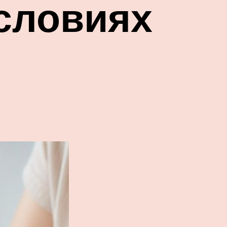
словиях