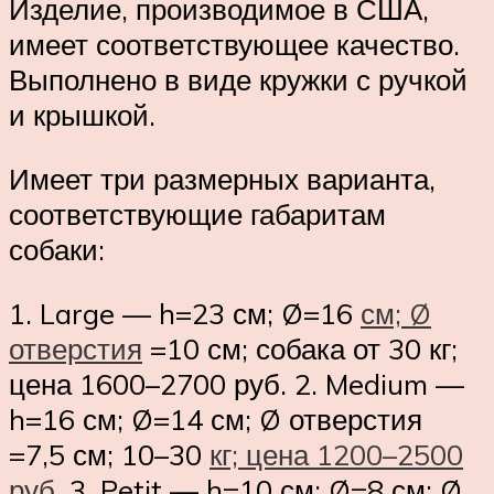
Изделие, производимое в США,
имеет соответствующее качество.
Выполнено в виде кружки с ручкой
и крышкой.
Имеет три размерных варианта,
соответствующие габаритам
собаки:
1. Large — h=23 см; Ø=16
см; Ø
отверстия
=10 см; собака от 30 кг;
цена 1600–2700 руб. 2. Medium —
h=16 см; Ø=14 см; Ø отверстия
=7,5 см; 10–30
кг; цена 1200–2500
руб
. 3. Petit — h=10 см; Ø=8 см; Ø