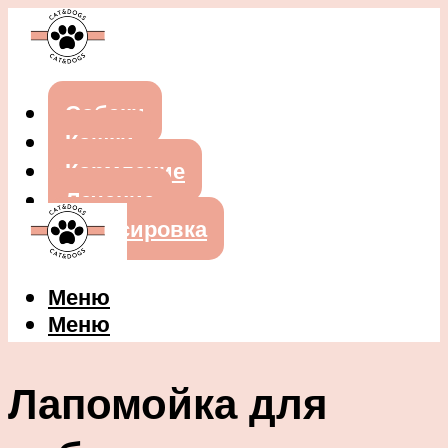
Собаки
Кошки
Кормление
Лечение
Дрессировка
Меню
Меню
Лапомойка для