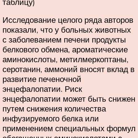
таблицу)
Исследование целого ряда авторов
показали, что у больных животных
с заболеванием печени продукты
белкового обмена, ароматические
аминокислоты, метилмеркоптаны,
серотанин, аммоний вносят вклад в
развитие печеночной
энцефалопатии. Риск
энцефалопатии может быть снижен
путем снижения количества
инфузируемого белка или
применением специальных формул
обогащенных аминокислотами с