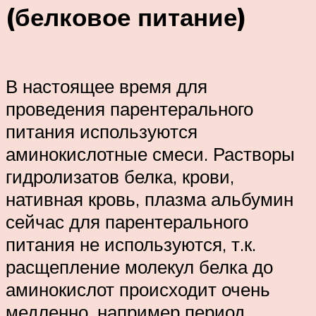
(белковое питание)
В настоящее время для
проведения парентерального
питания используются
аминокислотные смеси. Растворы
гидролизатов белка, крови,
нативная кровь, плазма альбумин
сейчас для парентерального
питания не используются, т.к.
расщепление молекул белка до
аминокислот происходит очень
медленно, например период