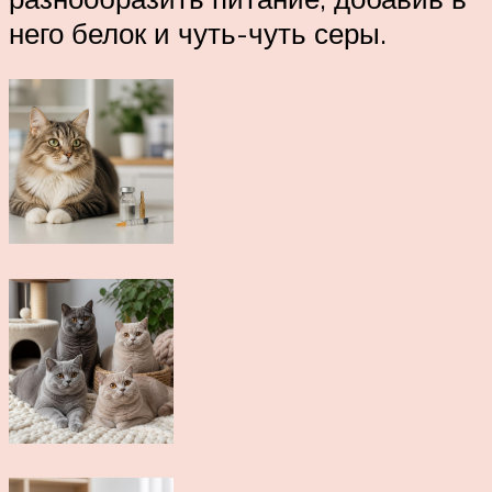
него белок и чуть-чуть серы.