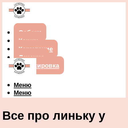
Собаки
Кошки
Кормление
Лечение
Дрессировка
Меню
Меню
Все про линьку у