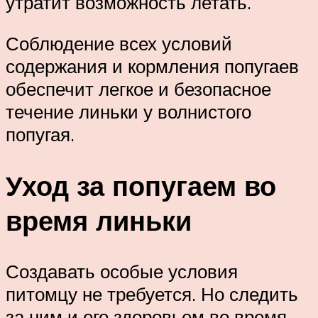
утратит возможность летать.
Соблюдение всех условий
содержания и кормления попугаев
обеспечит легкое и безопасное
течение линьки у волнистого
попугая.
Уход за попугаем во
время линьки
Создавать особые условия
питомцу не требуется. Но следить
за ним и его здоровьем во время