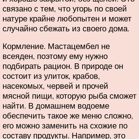
связано с тем, что угорь по своей
натуре крайне любопытен и может
случайно сбежать из своего дома.
Кормление. Мастацембел не
всеяден, поэтому ему нужно
подбирать рацион. В природе он
состоит из улиток, крабов,
насекомых, червей и прочей
мясной пищи, которую рыба сможет
найти. В домашнем водоеме
обеспечить такое же меню сложно,
его можно заменить на схожие по
составу продукты. Например, это