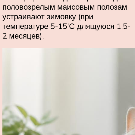
половозрелым маисовым полозам
устраивают зимовку (при
температуре 5-15’С длящуюся 1,5-
2 месяцев).