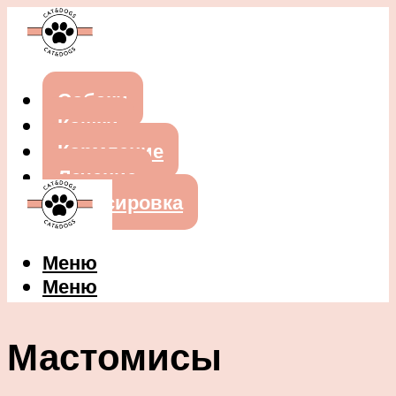
Собаки
Кошки
Кормление
Лечение
Дрессировка
Меню
Меню
Мастомисы