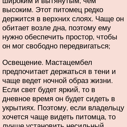
широким и вытянутым, чем
высоким. Этот питомец редко
держится в верхних слоях. Чаще он
обитает возле дна, поэтому ему
нужно обеспечить простор, чтобы
он мог свободно передвигаться;
Освещение. Мастацембел
предпочитает держаться в тени и
чаще ведет ночной образ жизни.
Если свет будет яркий, то в
дневное время он будет сидеть в
укрытиях. Поэтому, если владельцу
хочется чаще видеть питомца, то
лучше установить несильный