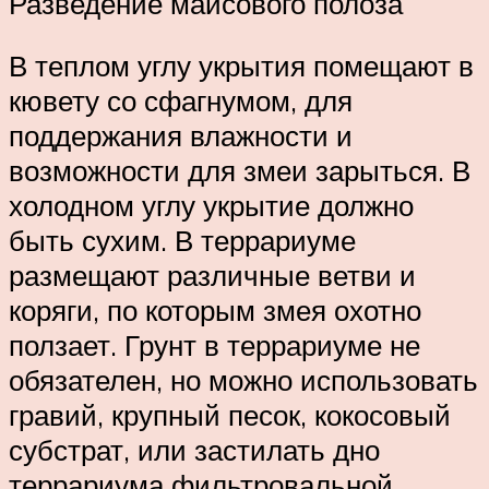
Разведение маисового полоза
В теплом углу укрытия помещают в
кювету со сфагнумом, для
поддержания влажности и
возможности для змеи зарыться. В
холодном углу укрытие должно
быть сухим. В террариуме
размещают различные ветви и
коряги, по которым змея охотно
ползает. Грунт в террариуме не
обязателен, но можно использовать
гравий, крупный песок, кокосовый
субстрат, или застилать дно
террариума фильтровальной