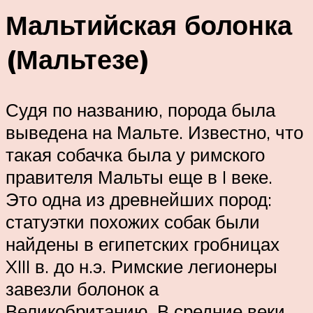
Мальтийская болонка
(Мальтезе)
Судя по названию, порода была
выведена на Мальте. Известно, что
такая собачка была у римского
правителя Мальты еще в I веке.
Это одна из древнейших пород:
статуэтки похожих собак были
найдены в египетских гробницах
XIII в. до н.э. Римские легионеры
завезли болонок а
Великобританию. В средние веки