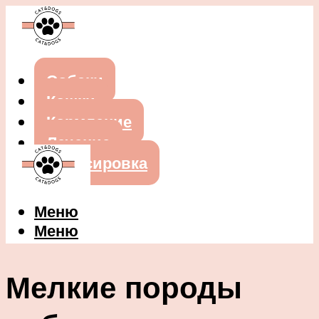
Собаки
Кошки
Кормление
Лечение
Дрессировка
Меню
Меню
Мелкие породы