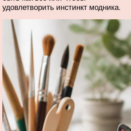
удовлетворить инстинкт модника.