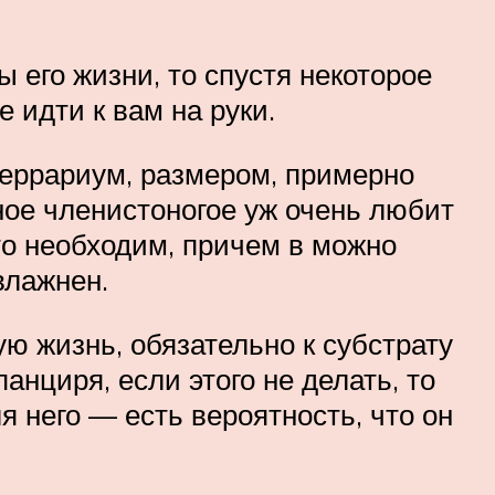
ы его жизни, то спустя некоторое
 идти к вам на руки.
террариум, размером, примерно
ное членистоногое уж очень любит
то необходим, причем в можно
влажнен.
ю жизнь, обязательно к субстрату
нциря, если этого не делать, то
 него — есть вероятность, что он