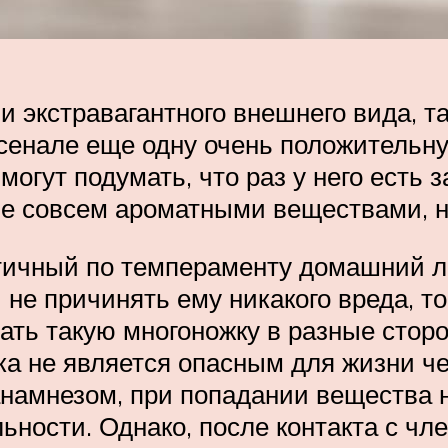
и экстравагантного внешнего вида, т
сенале еще одну очень положительную
могут подумать, что раз у него есть 
 совсем ароматными веществами, но э
тичный по темпераменту домашний 
е причинять ему никакого вреда, то 
ать такую многоножку в разные сторон
ка не является опасным для жизни че
анамнезом, при попадании вещества 
ьности. Однако, после контакта с чл