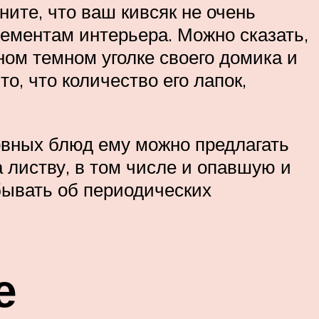
ите, что ваш кивсяк не очень
лементам интерьера. Можно сказать,
ном темном уголке своего домика и
о, что количество его лапок,
новных блюд ему можно предлагать
 листву, в том числе и опавшую и
абывать об периодических
е