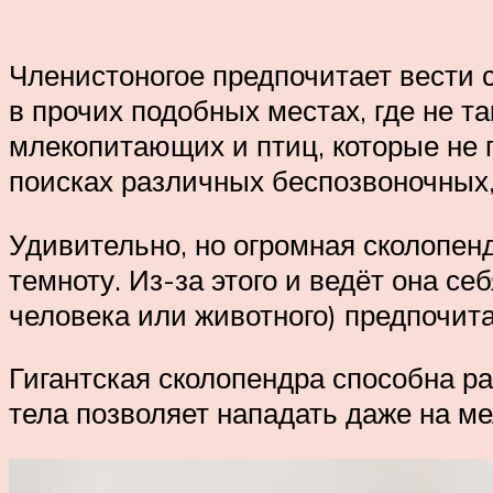
Членистоногое предпочитает вести 
в прочих подобных местах, где не та
млекопитающих и птиц, которые не 
поисках различных беспозвоночных,
Удивительно, но огромная сколопен
темноту. Из-за этого и ведёт она се
человека или животного) предпочита
Гигантская сколопендра способна ра
тела позволяет нападать даже на ме