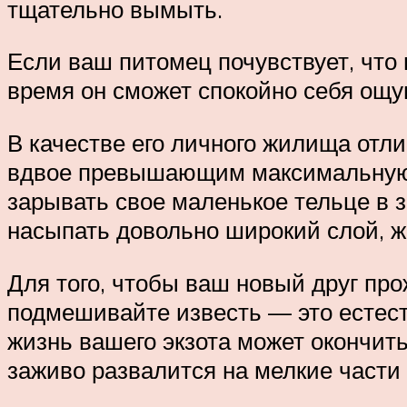
тщательно вымыть.
Если ваш питомец почувствует, что в
время он сможет спокойно себя ощущ
В качестве его личного жилища отл
вдвое превышающим максимальную дл
зарывать свое маленькое тельце в з
насыпать довольно широкий слой, ж
Для того, чтобы ваш новый друг про
подмешивайте известь — это естеств
жизнь вашего экзота может окончить
заживо развалится на мелкие части 