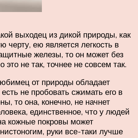
акой выходец из дикой природы, как
 черту, ею является легкость в
защитные железы, то он может без
то не так, точнее не совсем так.
любимец от природы обладает
есть не пробовать сжимать его в
ы, то она, конечно, не начнет
ловека, единственное, что у людей
на кожные покровы может
енистоногим, руки все-таки лучше