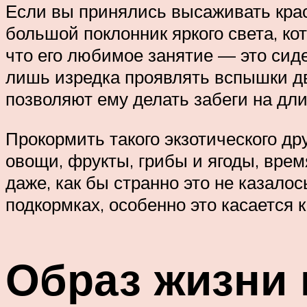
Если вы принялись высаживать крас
большой поклонник яркого света, к
что его любимое занятие — это сид
лишь изредка проявлять вспышки дви
позволяют ему делать забеги на дл
Прокормить такого экзотического др
овощи, фрукты, грибы и ягоды, врем
даже, как бы странно это не казало
подкормках, особенно это касается 
Образ жизни 