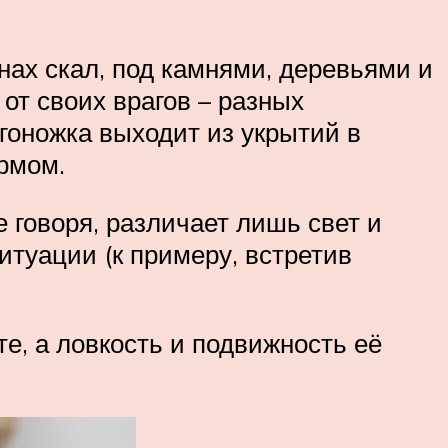
нах скал, под камнями, деревьями и
 от своих врагов – разных
гоножка выходит из укрытий в
рмом.
 говоря, различает лишь свет и
ситуации (к примеру, встретив
е, а ловкость и подвижность её