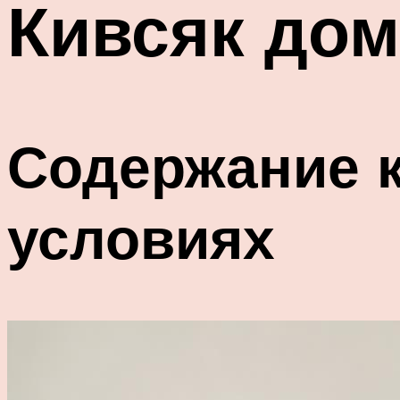
Кивсяк до
Содержание 
условиях