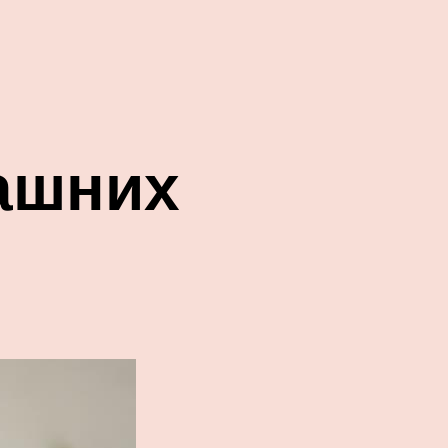
ашних