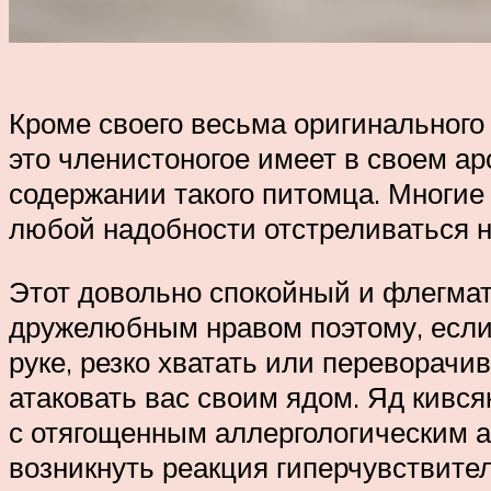
Кроме своего весьма оригинального 
это членистоногое имеет в своем ар
содержании такого питомца. Многие 
любой надобности отстреливаться не
Этот довольно спокойный и флегма
дружелюбным нравом поэтому, если н
руке, резко хватать или переворачив
атаковать вас своим ядом. Яд кився
с отягощенным аллергологическим 
возникнуть реакция гиперчувствител