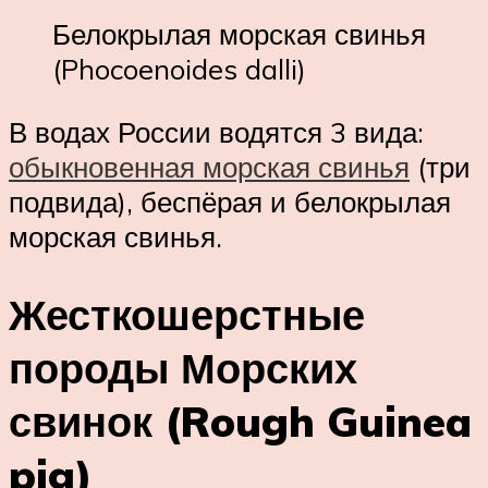
Белокрылая морская свинья
(Phocoenoides dalli)
В водах России водятся 3 вида:
обыкновенная морская свинья
(три
подвида), беспёрая и белокрылая
морская свинья.
Жесткошерстные
породы Морских
свинок (Rough Guinea
pig)