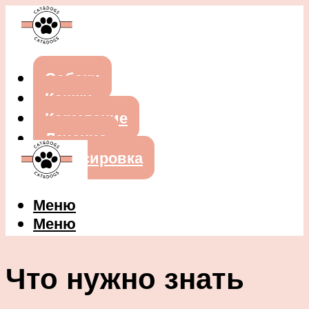
Собаки
Кошки
Кормление
Лечение
Дрессировка
Меню
Меню
Что нужно знать