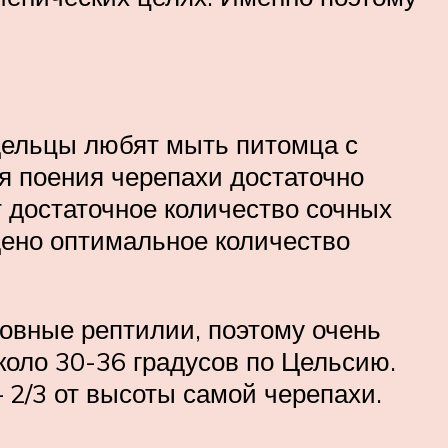
адельцы любят мыть питомца с
ля поения черепахи достаточно
т достаточное количество сочных
дено оптимальное количество
ровные рептилии, поэтому очень
коло 30-36 градусов по Цельсию.
 2/3 от высоты самой черепахи.