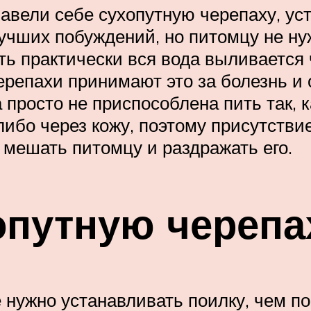
авели себе сухопутную черепаху, ус
лучших побуждений, но питомцу не ну
ть практически вся вода выливается 
репахи принимают это за болезнь и 
 просто не приспособлена пить так, 
либо через кожу, поэтому присутстви
 мешать питомцу и раздражать его.
опутную черепа
е нужно устанавливать поилку, чем п