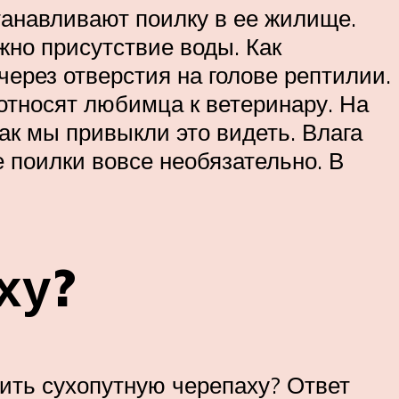
танавливают поилку в ее жилище.
жно присутствие воды. Как
через отверстия на голове рептилии.
относят любимца к ветеринару. На
как мы привыкли это видеть. Влага
е поилки вовсе необязательно. В
ху?
оить сухопутную черепаху? Ответ