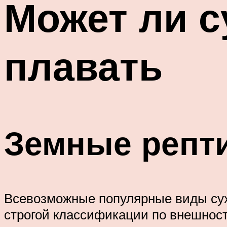
Может ли с
плавать
Земные репт
Всевозможные популярные виды сух
строгой классификации по внешност