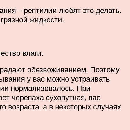
ания – рептилии любят это делать.
грязной жидкости;
ество влаги.
 страдают обезвоживанием. Поэтому
бывания у вас можно устраивать
лии нормализовалось. При
ет черепаха сухопутная, вас
о возраста, а в некоторых случаях