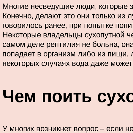
Многие несведущие люди, которые з
Конечно, делают это они только из 
говорилось ранее, при попытке попи
Некоторые владельцы сухопутной че
самом деле рептилия не больна, она
попадает в организм либо из пищи, 
некоторых случаях вода даже может
Чем поить сух
У многих возникнет вопрос – если н