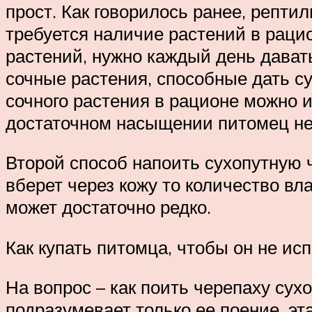
прост. Как говорилось ранее, репти
требуется наличие растений в раци
растений, нужно каждый день давать
сочные растения, способные дать су
сочного растения в рационе можно 
достаточном насыщении питомец не 
Второй способ напоить сухопутную ч
вберет через кожу то количество вла
может достаточно редко.
Как купать питомца, чтобы он не ис
На вопрос – как поить черепаху сухо
подразумевает только ее поение, эт