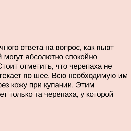
ного ответа на вопрос, как пьют
й могут абсолютно спокойно
тоит отметить, что черепаха не
стекает по шее. Всю необходимую им
рез кожу при купании. Этим
т только та черепаха, у которой