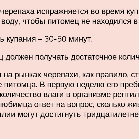
 черепаха испражняется во время куп
воду, чтобы питомец не находился в 
 купания – 30-50 минут.
должен получать достаточное колич
и на рынках черепахи, как правило,
е питомца. В первую неделю его пре
 количество влаги в организме репти
юбимца ответ на вопрос, сколько жив
лии могут достигнуть тридцатилетнег