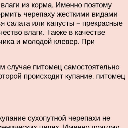
 влаги из корма. Именно поэтому
кормить черепаху жесткими видами
ья салата или капусты – прекрасные
ество влаги. Также в качестве
чика и молодой клевер. При
том случае питомец самостоятельно
 которой происходит купание, питомец
 купание сухопутной черепахи не
гиенических целях. Именно поэтому