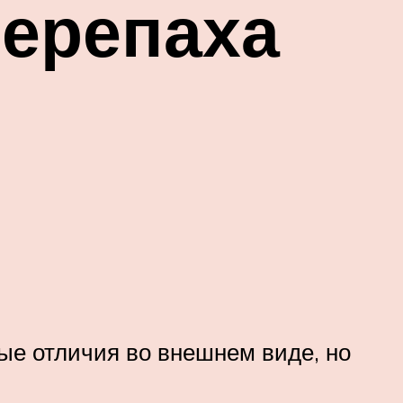
черепаха
е отличия во внешнем виде, но