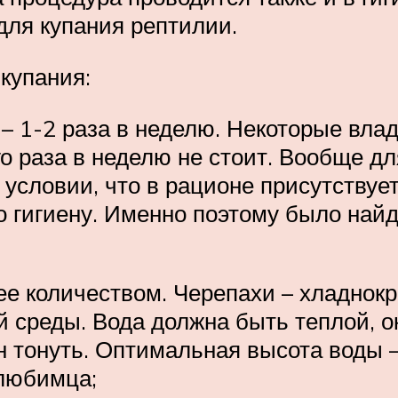
для купания рептилии.
купания:
– 1-2 раза в неделю. Некоторые вл
о раза в неделю не стоит. Вообще д
и условии, что в рационе присутствуе
ро гигиену. Именно поэтому было най
 ее количеством. Черепахи – хладнок
 среды. Вода должна быть теплой, о
н тонуть. Оптимальная высота воды –
 любимца;