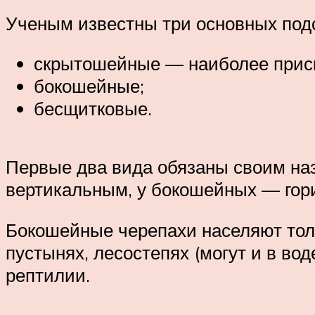
Ученым известны три основных под
скрытошейные — наиболее присп
бокошейные;
бесщитковые.
Первые два вида обязаны своим на
вертикальным, у бокошейных — гори
Бокошейные черепахи населяют тол
пустынях, лесостепях (могут и в во
рептилии.