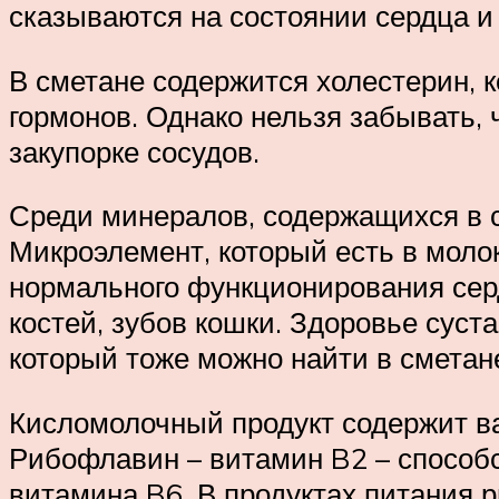
сказываются на состоянии сердца и
В сметане содержится холестерин, 
гормонов. Однако нельзя забывать,
закупорке сосудов.
Среди минералов, содержащихся в с
Микроэлемент, который есть в молок
нормального функционирования серд
костей, зубов кошки. Здоровье суст
который тоже можно найти в сметан
Кисломолочный продукт содержит ва
Рибофлавин – витамин B2 – способ
витамина B6. В продуктах питания 