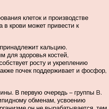
ования клеток и производстве
 в крови может привести к
 принадлежит кальцию.
им для здоровья костей,
собствует росту и укреплению
 также почек поддерживает и фосфор,
ны. В первую очередь – группы B.
липидному обменам, усвоению
рганизме он не вырабатывается, тем