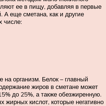
ляют ее в пищу, добавляя в первые
. А еще сметана, как и другие
х числе:
 на организм. Белок – главный
содержание жиров в сметане может
15% до 25%, а также обезжиренную.
х жирных кислот, которые негативно