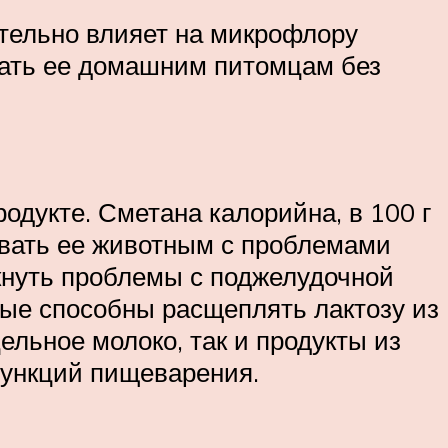
ительно влияет на микрофлору
авать ее домашним питомцам без
одукте. Сметана калорийна, в 100 г
авать ее животным с проблемами
кнуть проблемы с поджелудочной
рые способны расщеплять лактозу из
ельное молоко, так и продукты из
функций пищеварения.