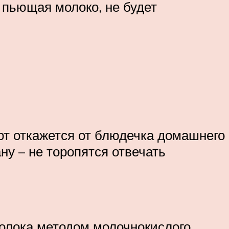
, пьющая молоко, не будет
кот откажется от блюдечка домашнего
ну – не торопятся отвечать
молока методом молочнокислого