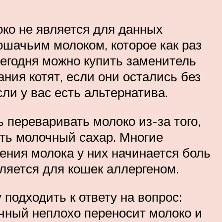
око не является для данных
шачьим молоком, которое как раз
сегодня можно купить заменитель
ния котят, если они остались без
ли у вас есть альтернатива.
 переваривать молоко из-за того,
ть молочный сахар. Многие
ения молока у них начинается боль
вляется для кошек аллергеном.
подходить к ответу на вопрос:
чный неплохо переносит молоко и