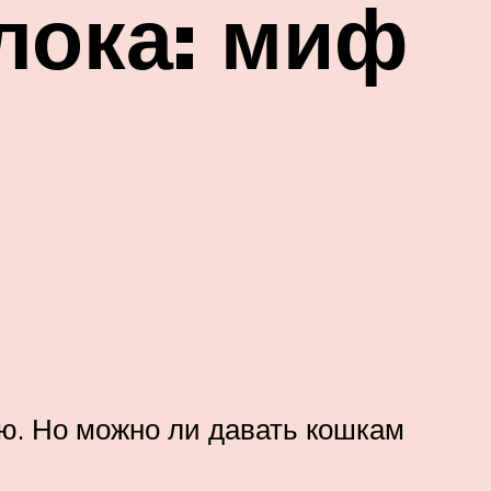
лока: миф
ью. Но можно ли давать кошкам