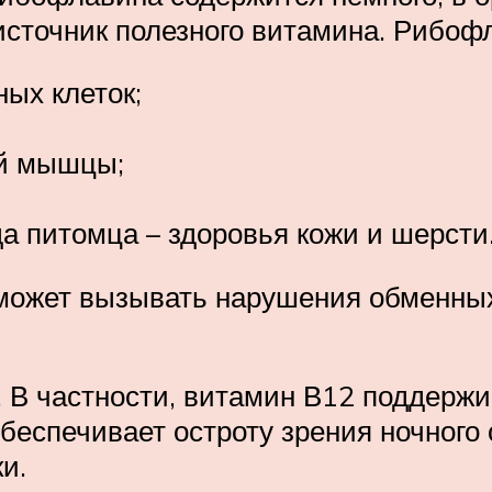
источник полезного витамина. Рибоф
ых клеток;
ой мышцы;
а питомца – здоровья кожи и шерсти
может вызывать нарушения обменных
 В частности, витамин В12 поддержи
беспечивает остроту зрения ночного
и.