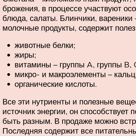
брожения, в процессе участвуют ос
блюда, салаты. Блинчики, вареники –
молочные продукты, содержит полез
животные белки;
жиры;
витамины – группы A, группы B, C,
микро- и макроэлементы – кальци
органические кислоты.
Все эти нутриенты и полезные веще
источник энергии, он способствует
быть разным. В продаже можно встр
Последняя содержит все питательны