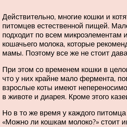
Действительно, многие кошки и котя
питомцев естественной пищей. Мале
подходит по всем микроэлементам и
кошачьего молока, которые рекомен
мамы. Поэтому все же не стоит дава
При этом со временем кошки в целом
что у них крайне мало фермента, п
взрослые коты имеют непереносимос
в животе и диарея. Кроме этого каз
Но в то же время у каждого питомца
«Можно ли кошкам молоко?» стоит 