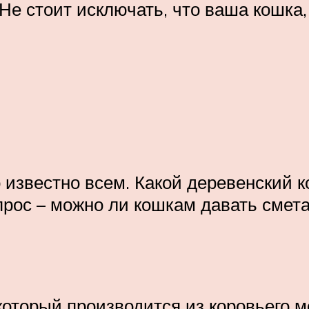
 Не стоит исключать, что ваша кошка
 известно всем. Какой деревенский 
рос – можно ли кошкам давать смета
который производится из коровьего 