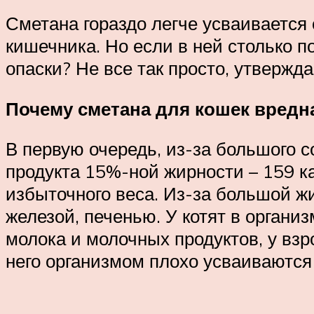
Сметана гораздо легче усваивается
кишечника. Но если в ней столько 
опаски? Не все так просто, утвержд
Почему сметана для кошек вредн
В первую очередь, из-за большого с
продукта 15%-ной жирности – 159 к
избыточного веса. Из-за большой ж
железой, печенью. У котят в орган
молока и молочных продуктов, у взр
него организмом плохо усваиваютс