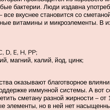
обые бактерии. Люди издавна употреб
 все вкуснее становится со сметаной
ные витамины и микроэлементы. В и
 D, E, H, PP;
й, магний, калий, йод, цинк;
ства оказывают благотворное влияние
 поддержке иммунной системы. А вот 
етить сметану разной жирности – от 
е элементы, но в ней нет насыщенны