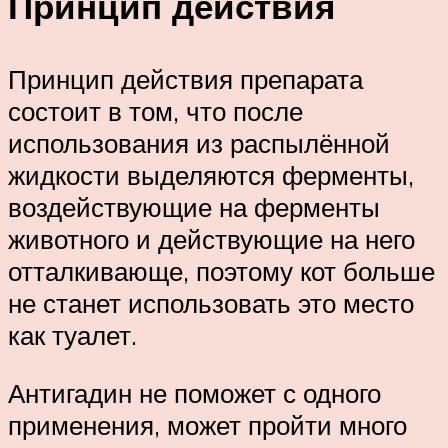
Принцип действия
Принцип действия препарата
состоит в том, что после
использования из распылённой
жидкости выделяются ферменты,
воздействующие на ферменты
животного и действующие на него
отталкивающе, поэтому кот больше
не станет использовать это место
как туалет.
Антигадин не поможет с одного
применения, может пройти много