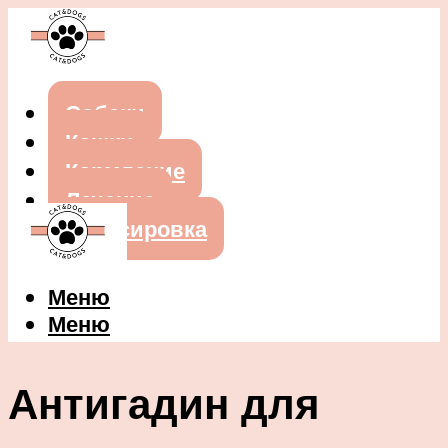
Собаки
Кошки
Кормление
Лечение
Дрессировка
Меню
Меню
Антигадин для