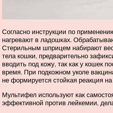
Согласно инструкции по применению
нагревают в ладошках. Обрабатываю
Стерильным шприцем набирают весь
тела кошки, предварительно зафикс
вводить под кожу, так как у кошек 
время. При подкожном уколе вакцин
не формируется стойкая реакция на
Мультифел используют как самостоя
эффективной против лейкемии, дел