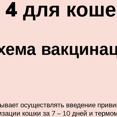
4 для коше
хема вакцинац
ывает осуществлять введение приви
зации кошки за 7 – 10 дней и термом