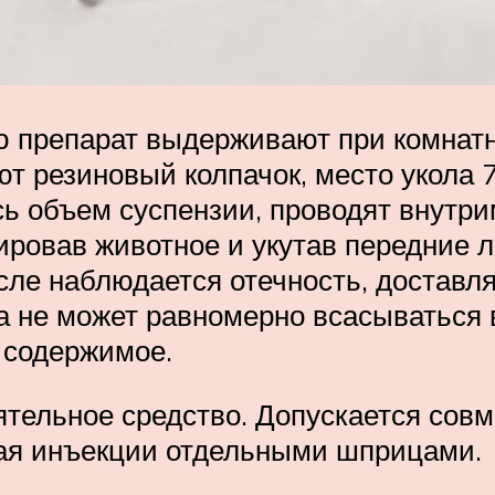
 препарат выдерживают при комнатн
т резиновый колпачок, место укола
 объем суспензии, проводят внутр
ировав животное и укутав передние л
после наблюдается отечность, доста
а не может равномерно всасываться в
 содержимое.
тельное средство. Допускается совм
ая инъекции отдельными шприцами.