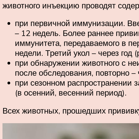
животного инъекцию проводят соде
при первичной иммунизации. Вв
– 12 недель. Более раннее приви
иммунитета, передаваемого в пе
недели. Третий укол – через год 
при обнаружении животного с не
после обследования, повторно – 
при сезонном распространении 
(в осенний, весенний период).
Всех животных, прошедших прививк