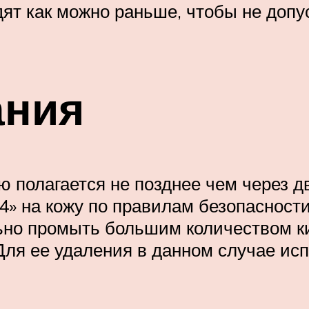
ят как можно раньше, чтобы не допу
ания
 полагается не позднее чем через д
» на кожу по правилам безопасности 
ьно промыть большим количеством к
. Для ее удаления в данном случае и