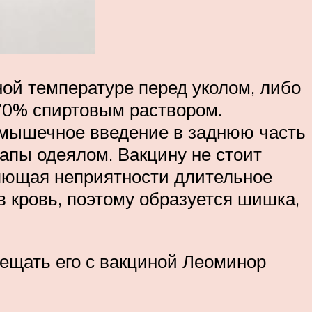
ой температуре перед уколом, либо
 70% спиртовым раствором.
имышечное введение в заднюю часть
апы одеялом. Вакцину не стоит
вляющая неприятности длительное
 кровь, поэтому образуется шишка,
ещать его с вакциной Леоминор