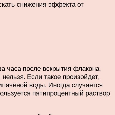
скать снижения эффекта от
ва часа после вскрытия флакона.
нельзя. Если такое произойдет,
ипяченой воды. Иногда случается
спользуется пятипроцентный раствор