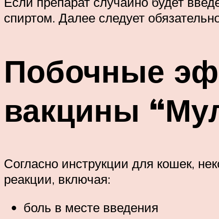
Если препарат случайно будет введ
спиртом. Далее следует обязательно
Побочные эф
вакцины “Му
Согласно инструкции для кошек, не
реакции, включая:
боль в месте введения