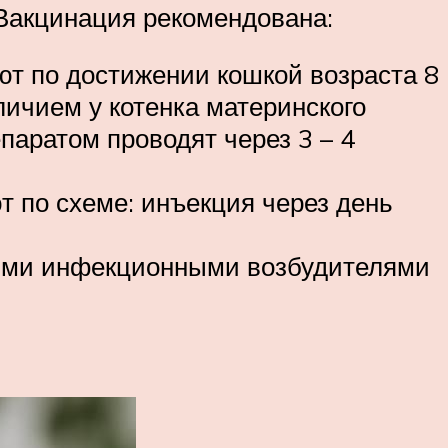
Вакцинация рекомендована:
т по достижении кошкой возраста 8
личием у котенка материнского
паратом проводят через 3 – 4
т по схеме: инъекция через день
ными инфекционными возбудителями