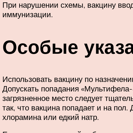
При нарушении схемы, вакцину ввод
иммунизации.
Особые указ
Использовать вакцину по назначению
Допускать попадания «Мультифела-4
загрязненное место следует тщател
так, что вакцина попадает и на пол
хлорамина или едкий натр.