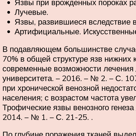
Язвы при врожденных пороках ра
Лучевые.
Язвы, развившиеся вследствие в
Артифициальные. Искусственные
В подавляющем большинстве случае
70% в общей структуре язв нижних к
современные возможности лечения /
университета. – 2016. – № 2. – С. 
при хронической венозной недостат
населения; с возрастом частота уве
Трофические язвы венозного генеза 
2014. – № 1. – С. 21-25. .
По глубине поражения тканей выдел