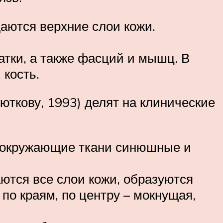
даются верхние слои кожи.
чатки, а также фасций и мышц. В
 кость.
юткову, 1993) делят на клинические
е, окружающие ткани синюшные и
аются все слои кожи, образуются
по краям, по центру – мокнущая,