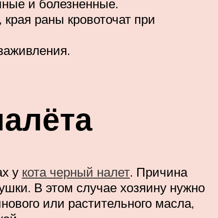
ечные и болезненные.
 края раны кровоточат при
 заживления.
налёта
ах у
кота черный налет
. Причина
ушки. В этом случае хозяину нужно
инового или растительного масла,