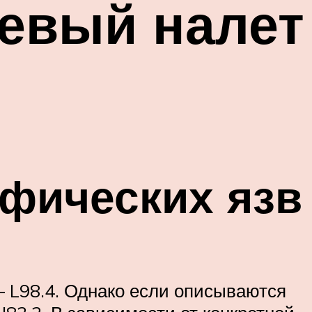
невый налет
фических язв
– L98.4. Однако если описываются