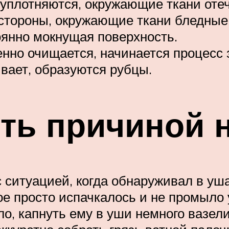
ки уплотняются, окружающие ткани от
 стороны, окружающие ткани бледные,
оянно мокнущая поверхность.
енно очищается, начинается процесс
ивает, образуются рубцы.
ть причиной 
с ситуацией, когда обнаруживал в уш
ое просто испачкалось и не промыло 
ло, капнуть ему в уши немного вазел