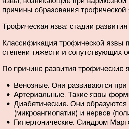
язвы, возникающие при варикозной бо
причины образования трофической я
Трофическая язва: стадии развития
Классификация трофической язвы по
степени тяжести и сопутствующих о
По причине развития трофические 
Венозные. Они развиваются при 
Артериальные. Такие язвы форм
Диабетические. Они образуются 
(микроангиопатии) и нервов (пол
Гипертонические. Синдром Март