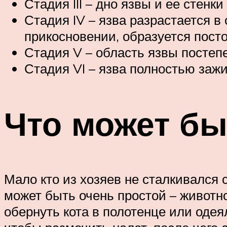
Стадия III – дно язвы и ее стен
Стадия IV – язва разрастается в
прикосновении, образуется пост
Стадия V – область язвы постеп
Стадия VI – язва полностью заж
Что может бы
Мало кто из хозяев не сталкивался 
может быть очень простой – животн
обернуть кота в полотенце или одея