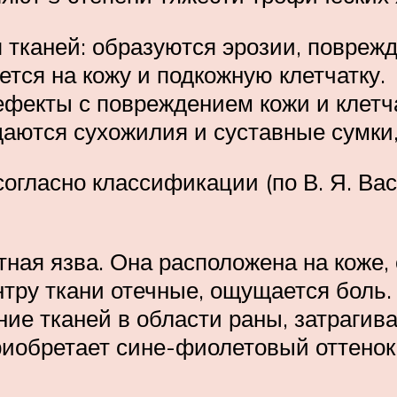
 тканей: образуются эрозии, повреж
ется на кожу и подкожную клетчатку.
 дефекты с повреждением кожи и клет
аются сухожилия и суставные сумки,
гласно классификации (по В. Я. Вас
стная язва. Она расположена на кож
нтру ткани отечные, ощущается боль.
ние тканей в области раны, затрагив
риобретает сине-фиолетовый оттенок 