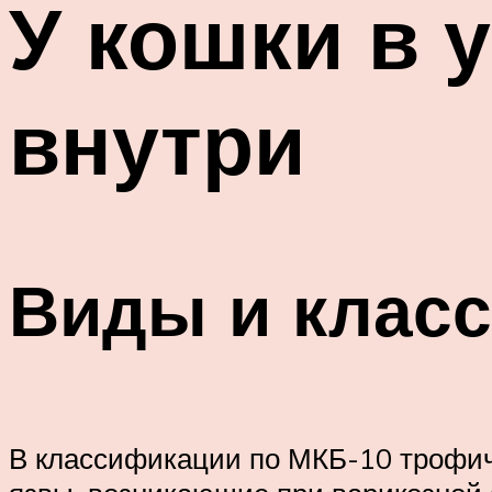
У кошки в 
внутри
Виды и клас
В классификации по МКБ-10 трофиче