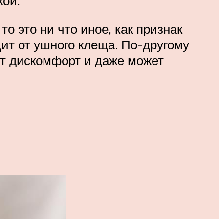
кой.
о это ни что иное, как признак
дит от ушного клеща. По-другому
ет дискомфорт и даже может