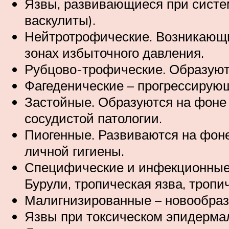
Язвы, развивающиеся при систем
васкулиты).
Нейтротрофические. Возникающи
зонах избыточного давления.
Рубцово-трофические. Образуют
Фагеденические – прогрессирую
Застойные. Образуются на фоне 
сосудистой патологии.
Пиогенные. Развиваются на фон
личной гигиены.
Специфические и инфекционные –
Бурули, тропическая язва, тропи
Малигнизированные – новообраз
Язвы при токсическом эпидерма