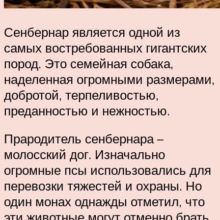
Сенбернар является одной из
самых востребованных гигантских
пород. Это семейная собака,
наделенная огромными размерами,
добротой, терпеливостью,
преданностью и нежностью.
Прародитель сенбернара –
молосский дог. Изначально
огромные псы использовались для
перевозки тяжестей и охраны. Но
один монах однажды отметил, что
эти животные могут отменно брать