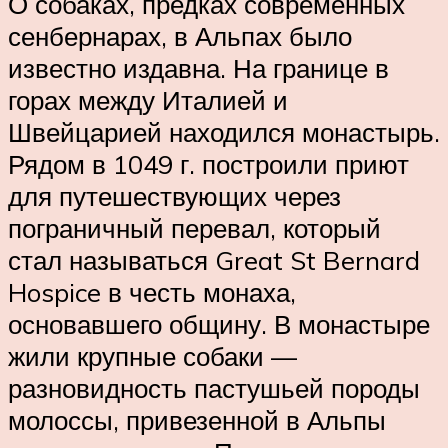
О собаках, предках современных
сенбернарах, в Альпах было
известно издавна. На границе в
горах между Италией и
Швейцарией находился монастырь.
Рядом в 1049 г. построили приют
для путешествующих через
пограничный перевал, который
стал называться Great St Bernard
Hospice в честь монаха,
основавшего общину. В монастыре
жили крупные собаки —
разновидность пастушьей породы
молоссы, привезенной в Альпы