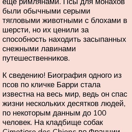
еще римлянами. Псы для монахов
были обычными серыми
тягловыми животными с блохами в
шерсти, но их ценили за
способность находить засыпанных
снежными лавинами
путешественников.
К сведению! Биография одного из
псов по кличке Барри стала
известна на весь мир, ведь он спас
жизни нескольких десятков людей,
по некоторым данным до 100
человек. На кладбище собак
Cimetiеre des Chiens во Франции