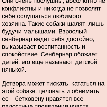
Они очень послушны, абсолютно не
конфликтны и никогда не позволят
себе ослушаться любимого
хозяина. Такие собаки шалят, лишь
будучи малышами. Взрослый
сенбернар ведет себя достойно,
выказывает воспитанность и
спокойствие. Сенбернар обожает
детей, его еще называют детской
нянькой.
Детвора может тискать, кататься на
этой собаке, целовать и обнимать
ее – бетховену нравятся все
радостные проявления чувств,