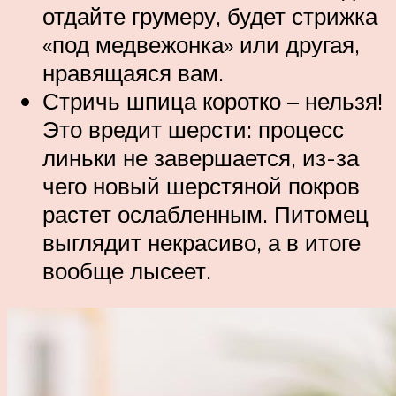
отдайте грумеру, будет стрижка
«под медвежонка» или другая,
нравящаяся вам.
Стричь шпица коротко – нельзя!
Это вредит шерсти: процесс
линьки не завершается, из-за
чего новый шерстяной покров
растет ослабленным. Питомец
выглядит некрасиво, а в итоге
вообще лысеет.