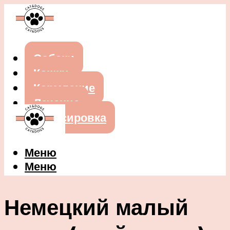
Собаки
Кошки
Кормление
Лечение
Дрессировка
Меню
Меню
Немецкий малый