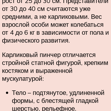
рост от 25 до 30 см. Представители
от 30 до 40 см считаются уже
средними, а не карликовыми. Вес
взрослой особи может колебаться
от 4 до 6 кг в зависимости от пола и
физического развития.
Карликовый пинчер отличается
стройной статной фигурой, крепким
костяком и выраженной
мускулатурой:
Тело – подтянутое, удлиненной
формы, с блестящей гладкой
шерстью, рельефное.