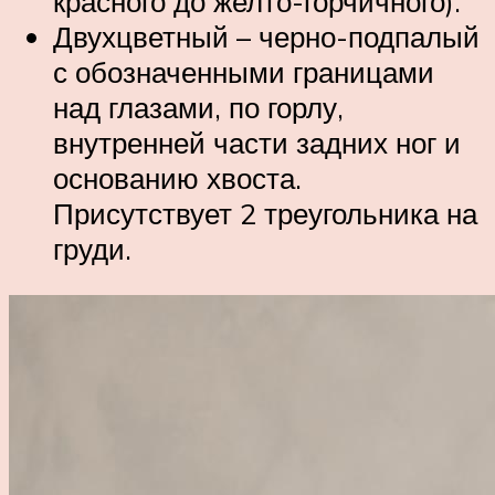
красного до желто-горчичного).
Двухцветный – черно-подпалый
с обозначенными границами
над глазами, по горлу,
внутренней части задних ног и
основанию хвоста.
Присутствует 2 треугольника на
груди.