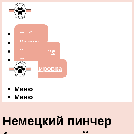
Собаки
Кошки
Кормление
Лечение
Дрессировка
Меню
Меню
Немецкий пинчер