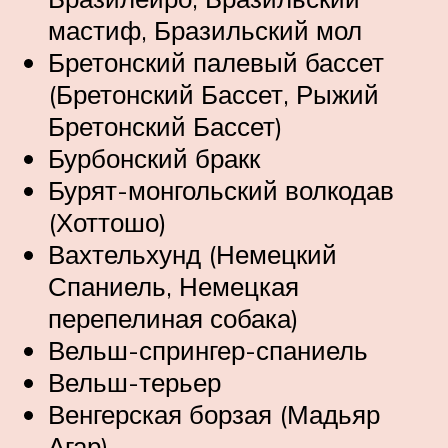
мастиф, Бразильский мол
Бретонский палевый бассет
(Бретонский Бассет, Рыжий
Бретонский Бассет)
Бурбонский бракк
Бурят-монгольский волкодав
(Хоттошо)
Вахтельхунд (Немецкий
Спаниель, Немецкая
перепелиная собака)
Вельш-спрингер-спаниель
Вельш-терьер
Венгерская борзая (Мадьяр
Агар)