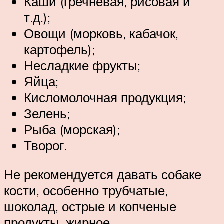
Каши (гречневая, рисовая и
т.д.);
Овощи (морковь, кабачок,
картофель);
Несладкие фрукты;
Яйца;
Кисломолочная продукция;
Зелень;
Рыба (морская);
Творог.
Не рекомендуется давать собаке
кости, особенно трубчатые,
шоколад, острые и копченые
продукты, жирное.