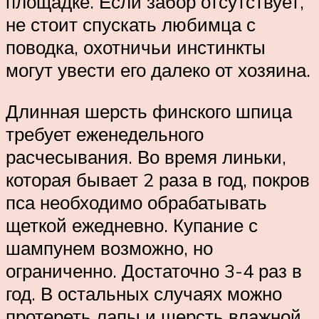
площадке. Если забор отсутствует,
не стоит спускать любимца с
поводка, охотничьи инстинкты
могут увести его далеко от хозяина.
Длинная шерсть финского шпица
требует еженедельного
расчесывания. Во время линьки,
которая бывает 2 раза в год, покров
пса необходимо обрабатывать
щеткой ежедневно. Купание с
шампунем возможно, но
ограниченно. Достаточно 3-4 раз в
год. В остальных случаях можно
протереть лапы и шерсть влажной