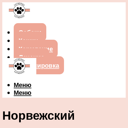
Собаки
Кошки
Кормление
Лечение
Дрессировка
Меню
Меню
Норвежский