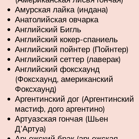
Амурская лайка (индана)
Анатолийская овчарка
Английский Бигль
Английский кокер-спаниель
Английский пойнтер (Пойнтер)
Английский сеттер (лаверак)
Английский фоксхаунд
(Фоксхаунд, американский
Фоксхаунд)
Аргентинский дог (Аргентинский
мастиф, дого аргентино)
Артуазская гончая (Шьен
Д’Артуа)
Арьежский брак (арьежская