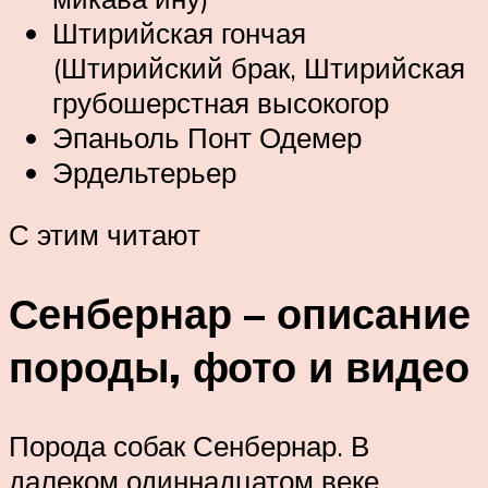
Штирийская гончая
(Штирийский брак, Штирийская
грубошерстная высокогор
Эпаньоль Понт Одемер
Эрдельтерьер
С этим читают
Сенбернар – описание
породы, фото и видео
Порода собак Сенбернар. В
далеком одиннадцатом веке