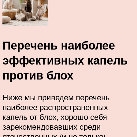
Перечень наиболее
эффективных капель
против блох
Ниже мы приведем перечень
наиболее распространенных
капель от блох, хорошо себя
зарекомендовавших среди
отечественных (и не только)