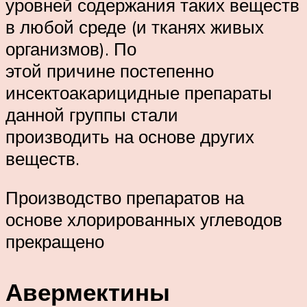
уровней содержания таких веществ
в любой среде (и тканях живых
организмов). По
этой причине постепенно
инсектоакарицидные препараты
данной группы стали
производить на основе других
веществ.
Производство препаратов на
основе хлорированных углеводов
прекращено
Авермектины