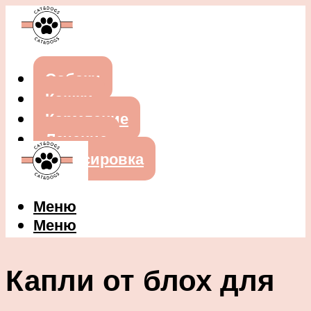
Собаки
Кошки
Кормление
Лечение
Дрессировка
Меню
Меню
Капли от блох для