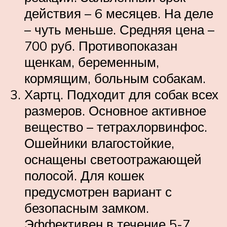
действия – 6 месяцев. На деле
– чуть меньше. Средняя цена –
700 руб. Противопоказан
щенкам, беременным,
кормящим, больным собакам.
Хартц. Подходит для собак всех
размеров. Основное активное
вещество – тетрахлорвинфос.
Ошейники влагостойкие,
оснащены светоотражающей
полосой. Для кошек
предусмотрен вариант с
безопасным замком.
Эффективен в течение 5-7