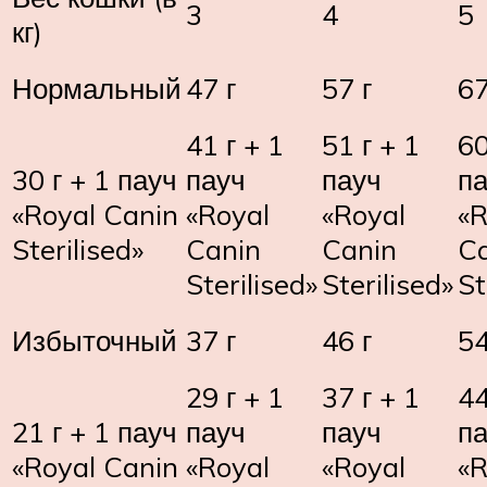
3
4
5
кг)
Нормальный
47 г
57 г
67
41 г + 1
51 г + 1
60
30 г + 1 пауч
пауч
пауч
п
«Royal Canin
«Royal
«Royal
«R
Sterilised»
Canin
Canin
C
Sterilised»
Sterilised»
St
Избыточный
37 г
46 г
54
29 г + 1
37 г + 1
44
21 г + 1 пауч
пауч
пауч
п
«Royal Canin
«Royal
«Royal
«R