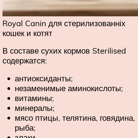
Royal Canin для стерилизованніх
кошек и котят
В составе сухих кормов Sterilised
содержатся:
антиоксиданты;
незаменимые аминокислоты;
витамины;
минералы;
мясо птицы, телятина, говядина,
рыба;
злаки.