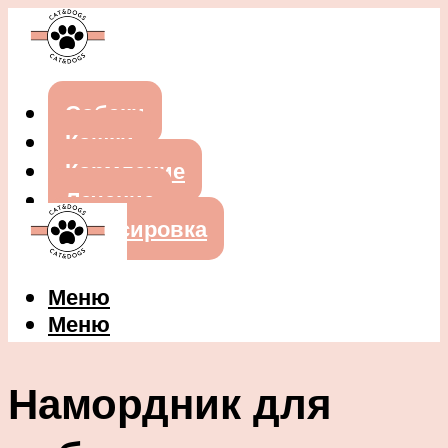
Собаки
Кошки
Кормление
Лечение
Дрессировка
Меню
Меню
Намордник для