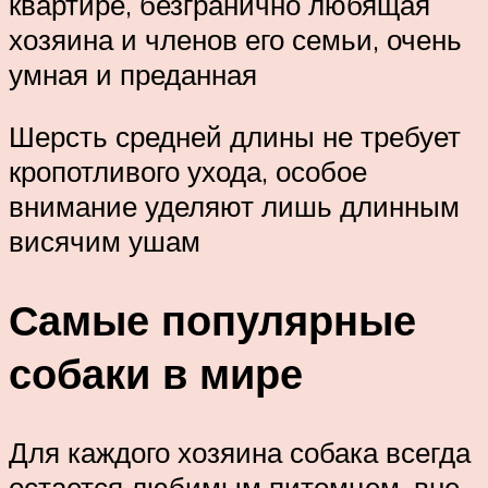
квартире, безгранично любящая
хозяина и членов его семьи, очень
умная и преданная
Шерсть средней длины не требует
кропотливого ухода, особое
внимание уделяют лишь длинным
висячим ушам
Самые популярные
собаки в мире
Для каждого хозяина собака всегда
остается любимым питомцем, вне