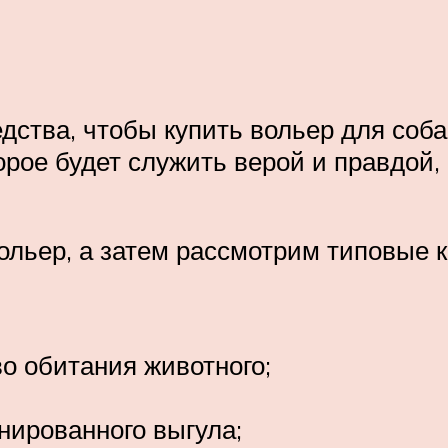
дства, чтобы купить вольер для соба
орое будет служить верой и правдой,
ольер, а затем рассмотрим типовые к
о обитания животного;
нированного выгула;