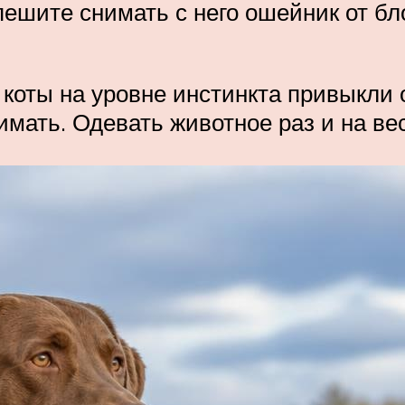
пешите снимать с него ошейник от бл
 коты на уровне инстинкта привыкли
мать. Одевать животное раз и на ве