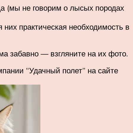
да (мы не говорим о лысых породах
 них практическая необходимость в
ьма забавно — взгляните на их фото.
мпании “Удачный полет” на сайте