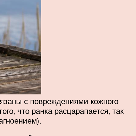
язаны с повреждениями кожного
ого, что ранка расцарапается, так
агноением).