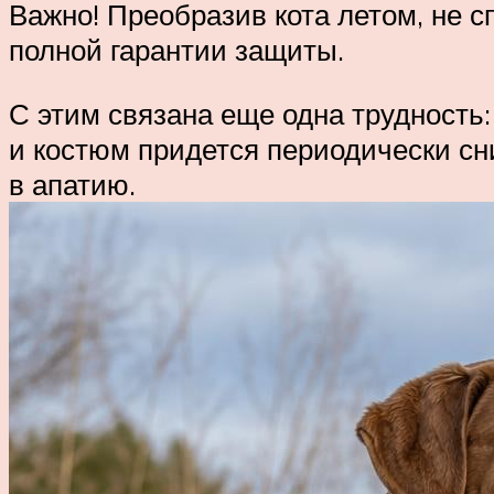
Важно! Преобразив кота летом, не с
полной гарантии защиты.
С этим связана еще одна трудность:
и костюм придется периодически сни
в апатию.