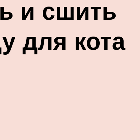
ь и сшить
у для кота