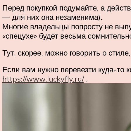
Перед покупкой подумайте, а дейст
— для них она незаменима).
Многие владельцы попросту не выпу
«спецухе» будет весьма сомнительн
Тут, скорее, можно говорить о стиле
Если вам нужно перевезти куда-то к
https://www.luckyfly.ru/
.