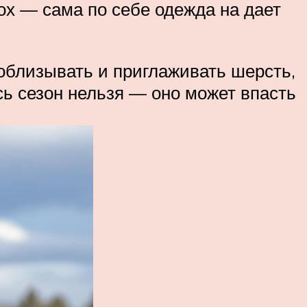
ох — сама по себе одежда на дает
 облизывать и приглаживать шерсть,
сь сезон нельзя — оно может впасть