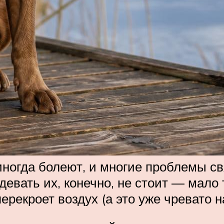
ногда болеют, и многие проблемы св
девать их, конечно, не стоит — мало т
рекроет воздух (а это уже чревато н