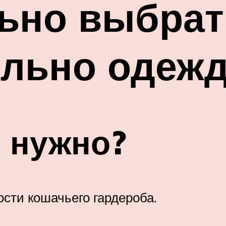
ьно выбрат
льно одежд
о нужно?
ости кошачьего гардероба.