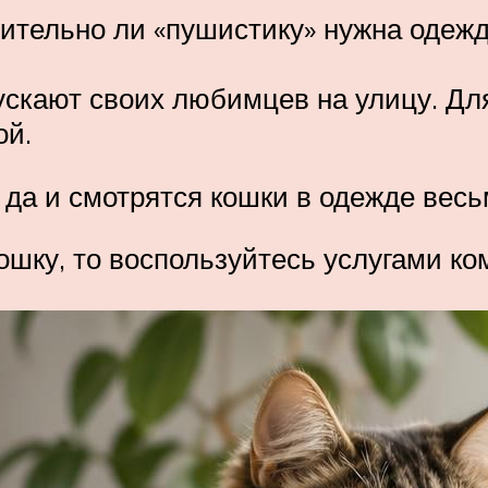
вительно ли «пушистику» нужна одеж
скают своих любимцев на улицу. Для
ой.
, да и смотрятся кошки в одежде вес
ошку, то воспользуйтесь услугами ко