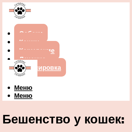
Собаки
Кошки
Кормление
Лечение
Дрессировка
Меню
Меню
Бешенство у кошек: