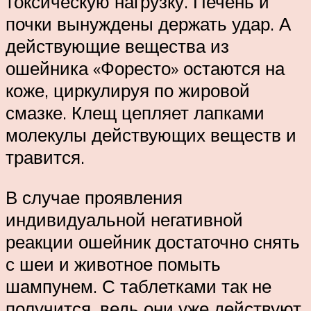
токсическую нагрузку. Печень и
почки вынуждены держать удар. А
действующие вещества из
ошейника «Форесто» остаются на
коже, циркулируя по жировой
смазке. Клещ цепляет лапками
молекулы действующих веществ и
травится.
В случае проявления
индивидуальной негативной
реакции ошейник достаточно снять
с шеи и животное помыть
шампунем. С таблетками так не
получится, ведь они уже действуют