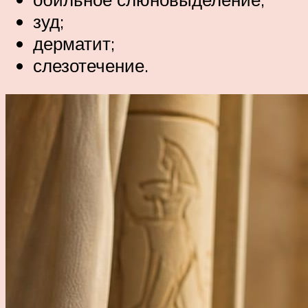
зуд;
дерматит;
слезотечение.