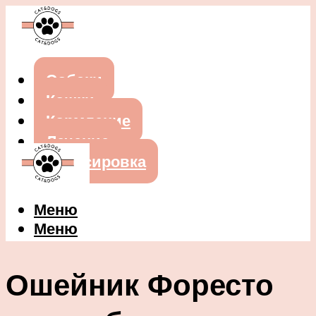
Собаки
Кошки
Кормление
Лечение
Дрессировка
Меню
Меню
Ошейник Форесто