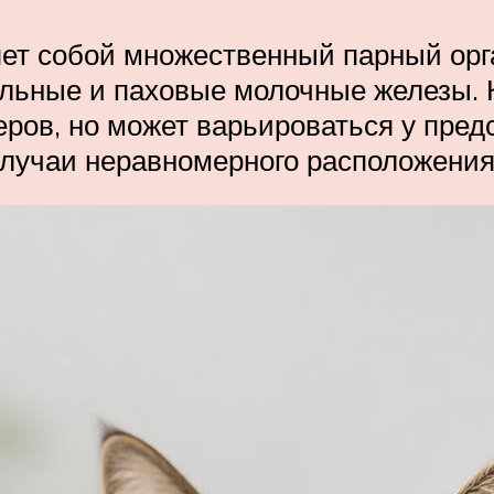
ет собой множественный парный орг
льные и паховые молочные железы. К
еров, но может варьироваться у пред
 случаи неравномерного расположени