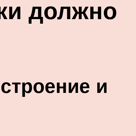
аки должно
строение и