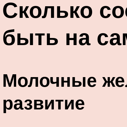
Сколько со
быть на са
Молочные жел
развитие