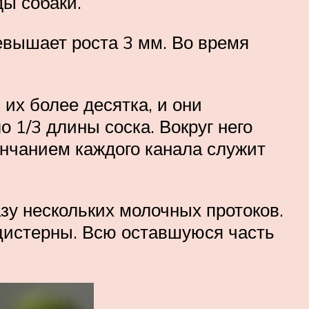
ы собаки.
евышает роста 3 мм. Во время
 их более десятка, и они
 1/3 длины соска. Вокруг него
ончанием каждого канала служит
зу нескольких молочных протоков.
 цистерны. Всю оставшуюся часть