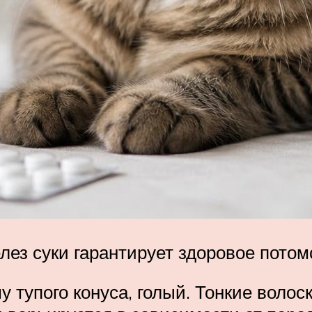
ез суки гарантирует здоровое потом
тупого конуса, голый. Тонкие волоск