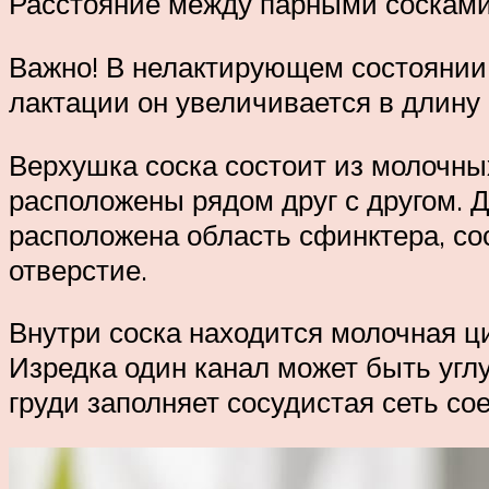
Расстояние между парными сосками 
Важно! В нелактирующем состоянии 
лактации он увеличивается в длину 
Верхушка соска состоит из молочных
расположены рядом друг с другом. Д
расположена область сфинктера, со
отверстие.
Внутри соска находится молочная ци
Изредка один канал может быть угл
груди заполняет сосудистая сеть со