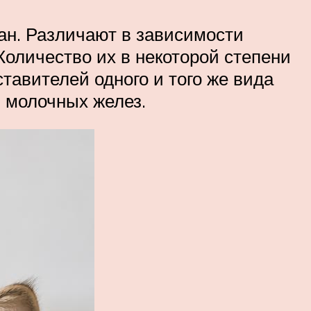
ан. Различают в зависимости
оличество их в некоторой степени
ставителей одного и того же вида
я молочных желез.