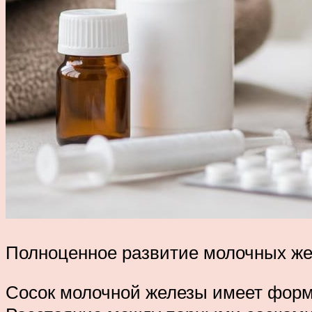
Полноценное развитие молочных жел
Сосок молочной железы имеет форму 