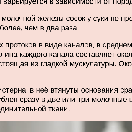
варьируется в зависимости от пород
молочной железы сосок у суки не пр
более, чем в два раза
 протоков в виде каналов, в среднем
лина каждого канала составляет около
стоящая из гладкой мускулатуры. Ок
стерна, в неё втянуты основания сра
ублен сразу в две или три молочные
единительной ткани.