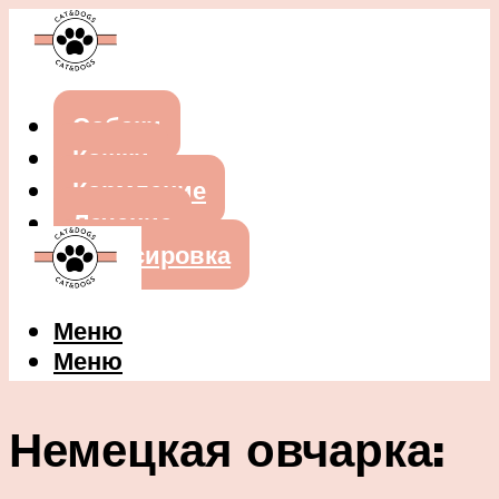
Собаки
Кошки
Кормление
Лечение
Дрессировка
Меню
Меню
Немецкая овчарка: