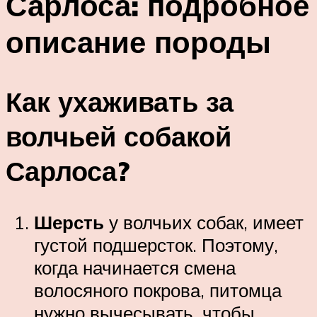
Сарлоса: подробное
описание породы
Как ухаживать за
волчьей собакой
Сарлоса?
Шерсть
у волчьих собак, имеет
густой подшерсток. Поэтому,
когда начинается смена
волосяного покрова, питомца
нужно вычесывать, чтобы