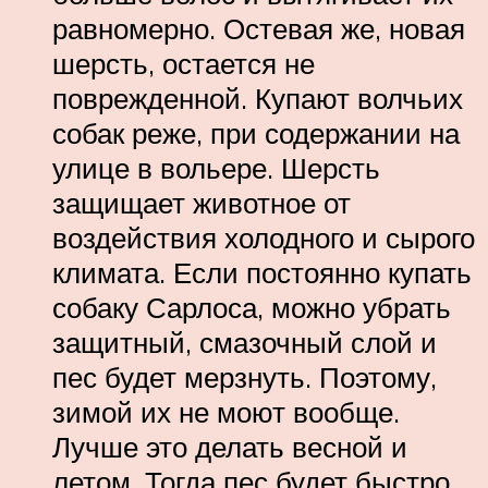
равномерно. Остевая же, новая
шерсть, остается не
поврежденной. Купают волчьих
собак реже, при содержании на
улице в вольере. Шерсть
защищает животное от
воздействия холодного и сырого
климата. Если постоянно купать
собаку Сарлоса, можно убрать
защитный, смазочный слой и
пес будет мерзнуть. Поэтому,
зимой их не моют вообще.
Лучше это делать весной и
летом. Тогда пес будет быстро