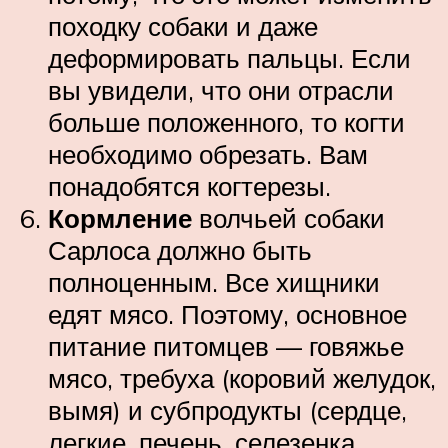
походку собаки и даже
деформировать пальцы. Если
вы увидели, что они отрасли
больше положенного, то когти
необходимо обрезать. Вам
понадобятся когтерезы.
Кормление
волчьей собаки
Сарлоса должно быть
полноценным. Все хищники
едят мясо. Поэтому, основное
питание питомцев — говяжье
мясо, требуха (коровий желудок,
вымя) и субпродукты (сердце,
легкие, печень, селезенка,