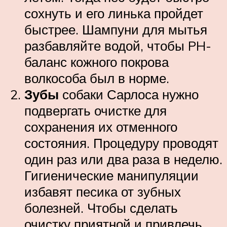
сохнуть и его линька пройдет
быстрее. Шампуни для мытья
разбавляйте водой, чтобы PH-
баланс кожного покрова
волкособа был в норме.
Зубы
собаки Сарлоса нужно
подвергать очистке для
сохранения их отменного
состояния. Процедуру проводят
один раз или два раза в неделю.
Гигиенические манипуляции
избавят песика от зубных
болезней. Чтобы сделать
очистку приятной и привлечь