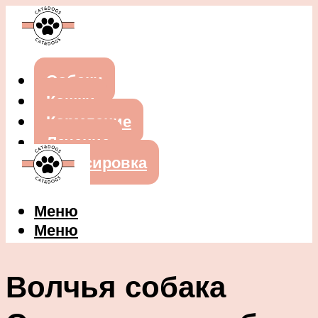
Собаки
Кошки
Кормление
Лечение
Дрессировка
Меню
Меню
Волчья собака