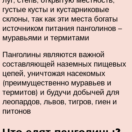
густые кусты и кустарниковые
склоны, так как эти места богаты
источником питания панголинов –
муравьями и термитами
Панголины являются важной
составляющей наземных пищевых
цепей, уничтожая насекомых
(преимущественно муравьев и
термитов) и будучи добычей для
леопардов, львов, тигров, гиен и
питонов