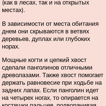
(как в лесах, так и на открытых
местах).
В зависимости от места обитания
днем они скрываются в ветвях
деревьев, дуплах или глубоких
норах.
Мощные когти и цепкий хвост
сделали панголинов отличными
древолазами. Также хвост помогает
держать равновесие при ходьбе на
задних лапах. Если панголин идет
на четырех ногах, то опирается на
костяшки пальцев, подворачивая