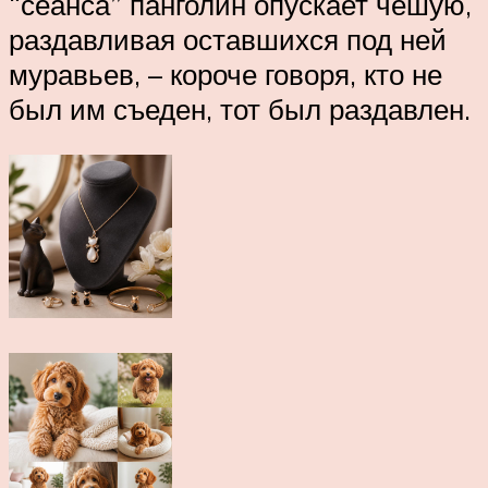
“сеанса” панголин опускает чешую,
раздавливая оставшихся под ней
муравьев, – короче говоря, кто не
был им съеден, тот был раздавлен.