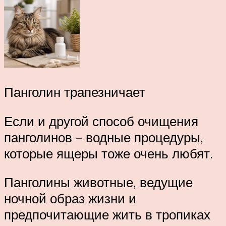
Панголин трапезничает
Если и другой способ очищения
панголинов – водные процедуры,
которые ящеры тоже очень любят.
Панголины животные, ведущие
ночной образ жизни и
предпочитающие жить в тропиках