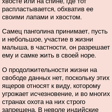
хвосте или на спине, где тот
распластывается, обхватив ее
своими лапами и хвостом.
Самец панголина принимает, пусть
и небольшое, участие в жизни
малыша, в частности, он разрешает
ему и самке жить в своей норе.
О продолжительности жизни на
свободе данных нет, поскольку этих
ящеров относят к виду, которому
угрожает исчезновение, и во многих
странах охота на них строго
запрещена. В неволе индийские