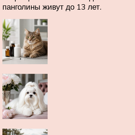
панголины живут до 13 лет.