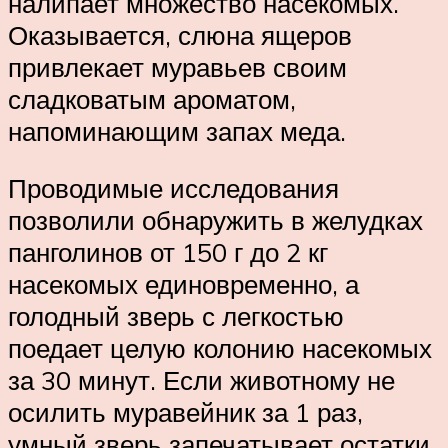
налипает множество насекомых.
Оказывается, слюна ящеров
привлекает муравьев своим
сладковатым ароматом,
напоминающим запах меда.
Проводимые исследования
позволили обнаружить в желудках
панголинов от 150 г до 2 кг
насекомых единовременно, а
голодный зверь с легкостью
поедает целую колонию насекомых
за 30 минут. Если животному не
осилить муравейник за 1 раз,
умный зверь запечатывает остатки