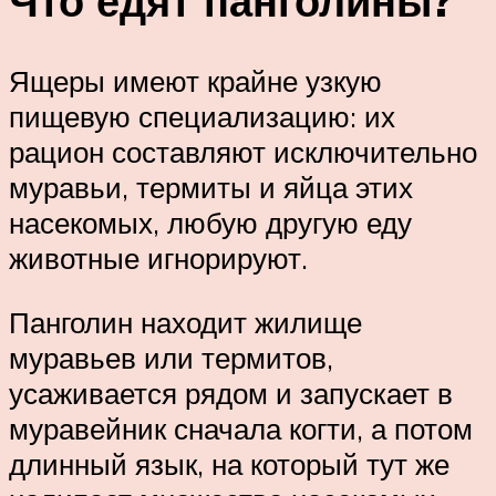
Что едят панголины?
Ящеры имеют крайне узкую
пищевую специализацию: их
рацион составляют исключительно
муравьи, термиты и яйца этих
насекомых, любую другую еду
животные игнорируют.
Панголин находит жилище
муравьев или термитов,
усаживается рядом и запускает в
муравейник сначала когти, а потом
длинный язык, на который тут же