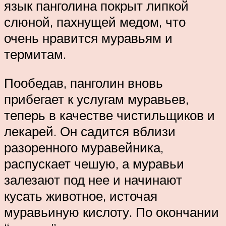
язык панголина покрыт липкой
слюной, пахнущей медом, что
очень нравится муравьям и
термитам.
Пообедав, панголин вновь
прибегает к услугам муравьев,
теперь в качестве чистильщиков и
лекарей. Он садится вблизи
разоренного муравейника,
распускает чешую, а муравьи
залезают под нее и начинают
кусать животное, источая
муравьиную кислоту. По окончании