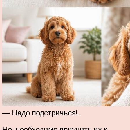
— Надо подстричься!..
Но, необходимо приучить их к