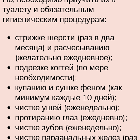
туалету и обязательным
гигиеническим процедурам:
стрижке шерсти (раз в два
месяца) и расчесыванию
(желательно ежедневное);
подрезке когтей (по мере
необходимости);
купанию и сушке феном (как
минимум каждые 10 дней);
чистке ушей (еженедельно);
протиранию глаз (ежедневно);
чистке зубов (еженедельно);
чистке параанальных желез (раз