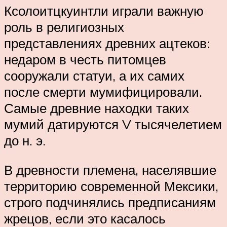
Ксолоитцкуинтли играли важную
роль в религиозных
представлениях древних ацтеков:
недаром в честь питомцев
сооружали статуи, а их самих
после смерти мумифицировали.
Самые древние находки таких
мумий датируются V тысячелетием
до н. э.
В древности племена, населявшие
территорию современной Мексики,
строго подчинялись предписаниям
жрецов, если это касалось