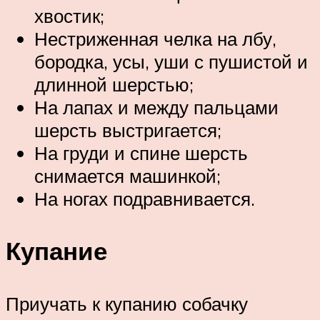
хвостик;
Нестриженная челка на лбу,
бородка, усы, уши с пушистой и
длинной шерстью;
На лапах и между пальцами
шерсть выстригается;
На груди и спине шерсть
снимается машинкой;
На ногах подравнивается.
Купание
Приучать к купанию собачку