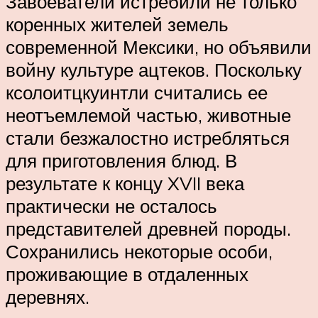
Завоеватели истребили не только
коренных жителей земель
современной Мексики, но объявили
войну культуре ацтеков. Поскольку
ксолоитцкуинтли считались ее
неотъемлемой частью, животные
стали безжалостно истребляться
для приготовления блюд. В
результате к концу XVII века
практически не осталось
представителей древней породы.
Сохранились некоторые особи,
проживающие в отдаленных
деревнях.