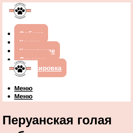
Собаки
Кошки
Кормление
Лечение
Дрессировка
Меню
Меню
Перуанская голая