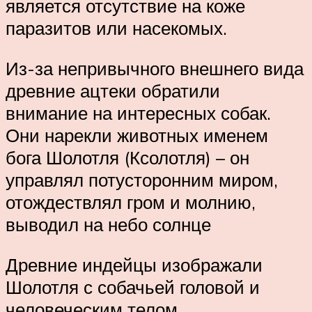
является отсутствие на коже
паразитов или насекомых.
Из-за непривычного внешнего вида
древние ацтеки обратили
внимание на интересных собак.
Они нарекли животных именем
бога Шолотля (Ксолотля) – он
управлял потусторонним миром,
отождествлял гром и молнию,
выводил на небо солнце
Древние индейцы изображали
Шолотля с собачьей головой и
человеческим телом.