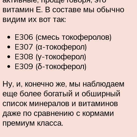
витамин Е. В составе мы обычно
видим их вот так:
E306 (смесь токоферолов)
E307 (α-токоферол)
E308 (γ-токоферол)
E309 (δ-токоферол)
Ну, и, конечно же, мы наблюдаем
еще более богатый и обширный
список минералов и витаминов
даже по сравнению с кормами
премиум класса.