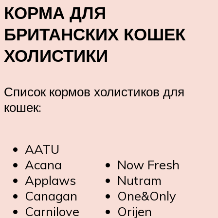
КОРМА ДЛЯ
БРИТАНСКИХ КОШЕК
ХОЛИСТИКИ
Список кормов холистиков для
кошек:
AATU
Acana
Now Fresh
Applaws
Nutram
Canagan
One&Only
Carnilove
Orijen