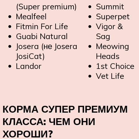
(Super premium)
Summit
Mealfeel
Superpet
Fitmin For Life
Vigor &
Guabi Natural
Sag
Josera (не Josera
Meowing
JosiCat)
Heads
Landor
1st Choice
Vet Life
КОРМА СУПЕР ПРЕМИУМ
КЛАССА: ЧЕМ ОНИ
ХОРОШИ?