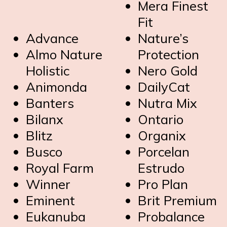
Mera Finest
Fit
Advance
Nature’s
Almo Nature
Protection
Holistic
Nero Gold
Animonda
DailyCat
Banters
Nutra Mix
Bilanx
Ontario
Blitz
Organix
Busco
Porcelan
Royal Farm
Estrudo
Winner
Pro Plan
Eminent
Brit Premium
Eukanuba
Probalance