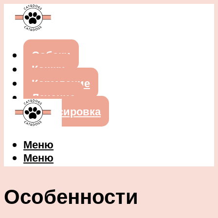
Собаки
Кошки
Кормление
Лечение
Дрессировка
Меню
Меню
Особенности