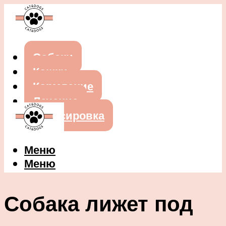
Собаки
Кошки
Кормление
Лечение
Дрессировка
Меню
Меню
Собака лижет под