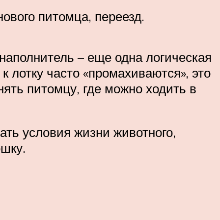
ового питомца, переезд.
наполнитель – еще одна логическая
к лотку часто «промахиваются», это
ять питомцу, где можно ходить в
ать условия жизни животного,
ошку.