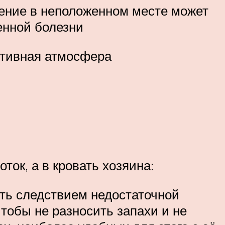
нение в неположенном месте может
енной болезни
итивная атмосфера
ок, а в кровать хозяина:
ыть следствием недостаточной
тобы не разносить запахи и не