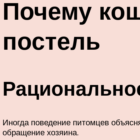
Почему кош
постель
Рационально
Иногда поведение питомцев объясня
обращение хозяина.