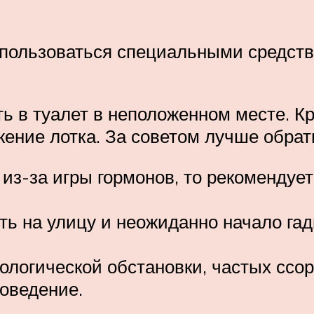
оспользоваться специальными средст
ь в туалет в неположенном месте. Кр
ение лотка. За советом лучше обрат
з-за игры гормонов, то рекомендует
ь на улицу и неожиданно начало гади
хологической обстановки, частых ссо
оведение.