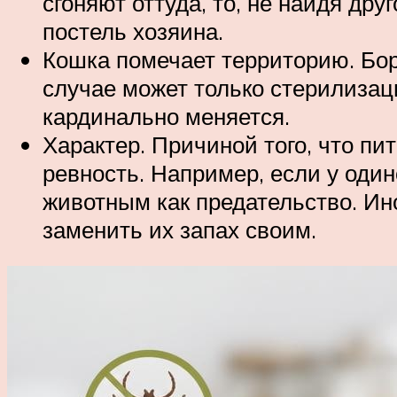
сгоняют оттуда, то, не найдя др
постель хозяина.
Кошка помечает территорию. Бор
случае может только стерилизац
кардинально меняется.
Характер. Причиной того, что пи
ревность. Например, если у один
животным как предательство. Ино
заменить их запах своим.