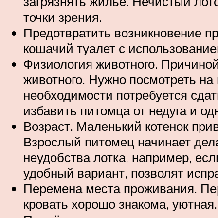
загрязнять жильё. Нечистый лото
точки зрения.
Предотвратить возникновение пр
кошачий туалет с использованием
Физиология животного. Причиной
животного. Нужно посмотреть на 
необходимости потребуется сдат
избавить питомца от недуга и од
Возраст. Маленький котенок прив
Взрослый питомец начинает дела
неудобства лотка, например, есл
удобный вариант, позволят исп
Перемена места проживания. Пер
кровать хорошо знакома, уютная