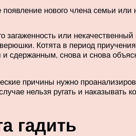
 появление нового члена семьи или н
о загаженность или некачественный 
ерюшки. Котята в период приучения 
и сдержанным, снова и снова объясн
еские причины нужно проанализиров
случае нельзя ругать и наказывать к
та гадить