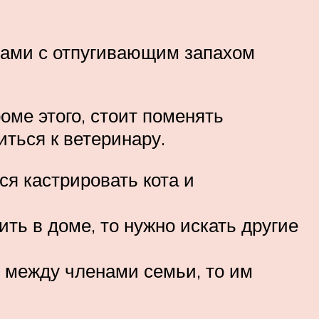
вами с отпугивающим запахом
оме этого, стоит поменять
иться к ветеринару.
ся кастрировать кота и
ть в доме, то нужно искать другие
р между членами семьи, то им