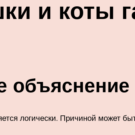
ки и коты г
е объяснение
ется логически. Причиной может быть