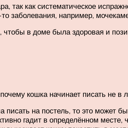
ра, так как систематическое испраж
-то заболевания, например, мочекам
м, чтобы в доме была здоровая и поз
чему кошка начинает писать не в лот
а писать на постель, то это может б
тивно гадит в определённом месте, ч