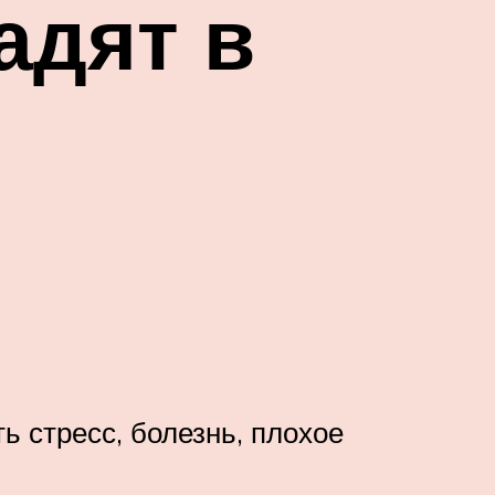
адят в
 стресс, болезнь, плохое