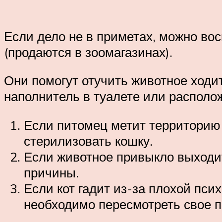
Если дело не в приметах, можно в
(продаются в зоомагазинах).
Они помогут отучить животное ходит
наполнитель в туалете или располож
Если питомец метит территорию и
стерилизовать кошку.
Если животное привыкло выходит
причины.
Если кот гадит из-за плохой пси
необходимо пересмотреть свое п