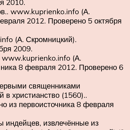
я 2010.
.. www.kuprienko.info (А.
февраля 2012. Проверено 5 октября
nfo (А. Скромницкий).
бря 2009.
 www.kuprienko.info (А.
чника 8 февраля 2012. Проверено 6
 первыми священниками
в христианство (1560)..
ано из первоисточника 8 февраля
 индейцев, извлечённые из