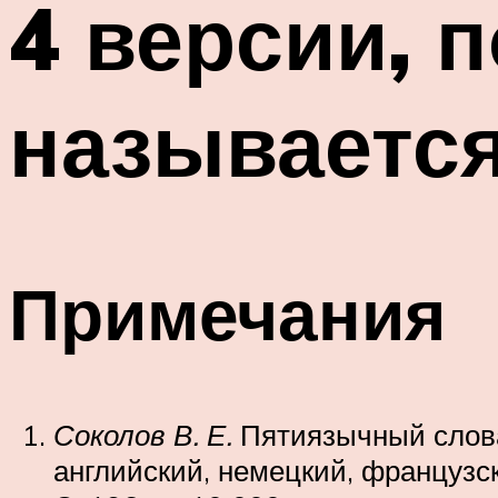
4 версии, 
называетс
Примечания
Соколов В. Е.
Пятиязычный слова
английский, немецкий, французски