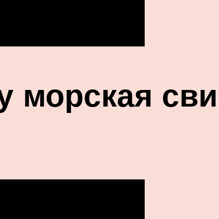
у морская сви