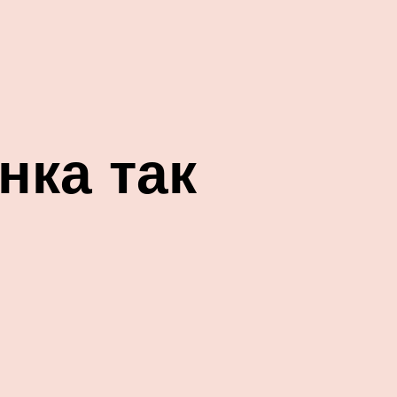
нка так