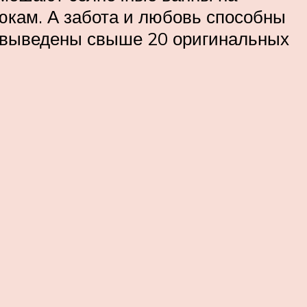
юкам. А забота и любовь способны
в выведены свыше 20 оригинальных