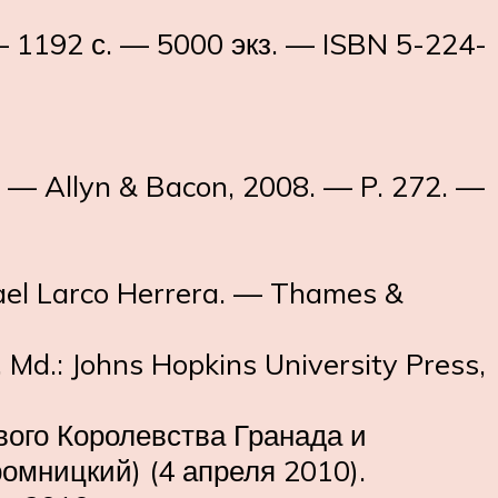
 1192 с. — 5000 экз. — ISBN 5-224-
 — Allyn & Bacon, 2008. — P. 272. —
fael Larco Herrera. — Thames &
Md.: Johns Hopkins University Press,
ого Королевства Гранада и
ромницкий) (4 апреля 2010).