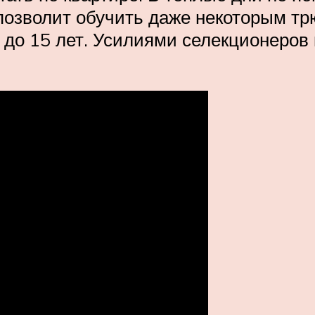
позволит обучить даже некоторым тр
8 до 15 лет. Усилиями селекционеро