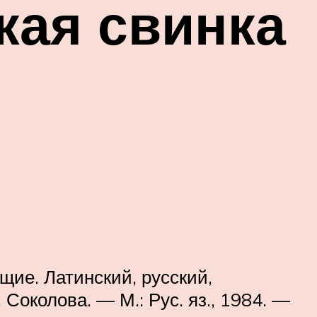
кая свинка
ие. Латинский, русский,
 Соколова. — М.: Рус. яз., 1984. —