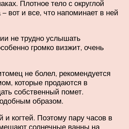
ках. Плотное тело с округлой
– вот и все, что напоминает в ней
нии не трудно услышать
особенно громко визжит, очень
итомец не болел, рекомендуется
ом, которые продаются в
дать собственный помет.
подобным образом.
 и когтей. Поэтому пару часов в
помешают солнечные ванны на