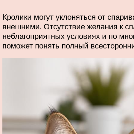
Кролики могут уклоняться от спари
внешними. Отсутствие желания к с
неблагоприятных условиях и по мног
поможет понять полный всесторонни