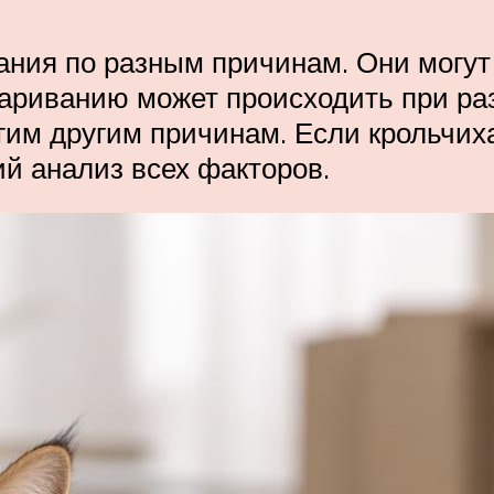
вания по разным причинам. Они могу
париванию может происходить при ра
им другим причинам. Если крольчиха 
й анализ всех факторов.