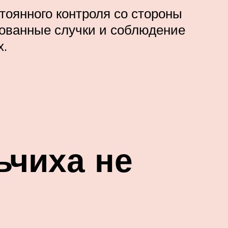
тоянного контроля со стороны
зованные случки и соблюдение
х.
ьчиха не