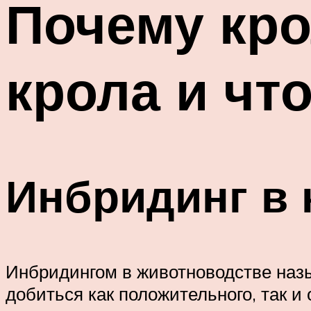
Почему кро
крола и чт
Инбридинг в 
Инбридингом в животноводстве наз
добиться как положительного, так и