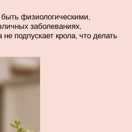
т быть физиологическими,
зличных заболеваниях,
не подпускает крола, что делать