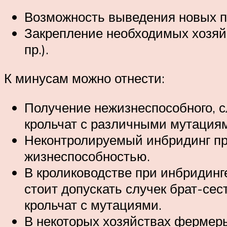
Возможность выведения новых п
Закрепление необходимых хозяйс
пр.).
К минусам можно отнести:
Получение нежизнеспособного, с
крольчат с различными мутациями 
Неконтролируемый инбридинг при
жизнеспособностью.
В кролиководстве при инбридинг
стоит допускать случек брат-сест
крольчат с мутациями.
В некоторых хозяйствах фермеры