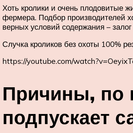
Хоть кролики и очень плодовитые ж
фермера. Подбор производителей хо
верных условий содержания – залог
Случка кроликов без охоты 100% рез
https://youtube.com/watch?v=Oeyix
Причины, по 
подпускает с