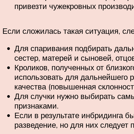
привезти чужекровных производ
Если сложилась такая ситуация, сл
Для спаривания подбирать дальни
сестер, матерей и сыновей, отцо
Кроликов, полученных от близког
использовать для дальнейшего р
качества (повышенная склонность
Для случки нужно выбирать сам
признаками.
Если в результате инбридинга б
разведение, но для них следует 