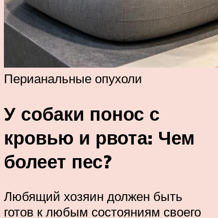
Перианальные опухоли
У собаки понос с
кровью и рвота: Чем
болеет пес?
Любящий хозяин должен быть
готов к любым состояниям своего