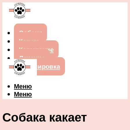
Собаки
Кошки
Кормление
Лечение
Дрессировка
Меню
Меню
Собака какает