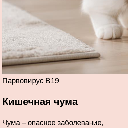
Парвовирус B19
Кишечная чума
Чума – опасное заболевание,