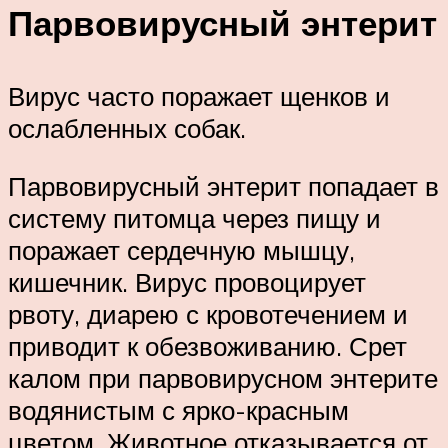
Парвовирусный энтерит
Вирус часто поражает щенков и
ослабленных собак.
Парвовирусный энтерит попадает в
систему питомца через пищу и
поражает сердечную мышцу,
кишечник. Вирус провоцирует
рвоту, диарею с кровотечением и
приводит к обезвоживанию. Срет
калом при парвовирусном энтерите
водянистым с ярко-красным
цветом. Животное отказывается от