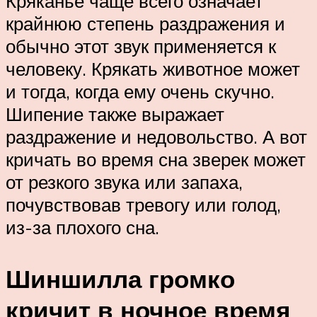
Кряканье чаще всего означает
крайнюю степень раздражения и
обычно этот звук применяется к
человеку. Крякать животное может
и тогда, когда ему очень скучно.
Шипение также выражает
раздражение и недовольство. А вот
кричать во время сна зверек может
от резкого звука или запаха,
почувствовав тревогу или голод,
из-за плохого сна.
Шиншилла громко
кричит в ночное время