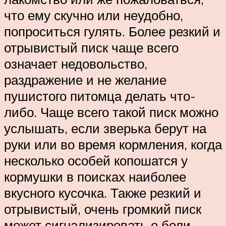
что ему скучно или неудобно,
попроситься гулять. Более резкий и
отрывистый писк чаще всего
означает недовольство,
раздражение и не желание
пушистого питомца делать что-
либо. Чаще всего такой писк можно
услышать, если зверька берут на
руки или во время кормления, когда
несколько особей копошатся у
кормушки в поисках наиболее
вкусного кусочка. Также резкий и
отрывистый, очень громкий писк
может сигнализировать о боли.