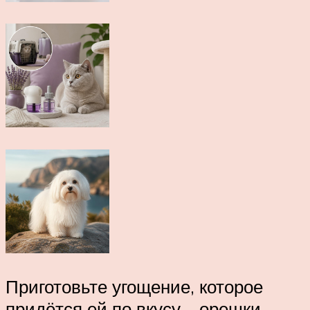
Приготовьте угощение, которое
придётся ей по вкусу – орешки,