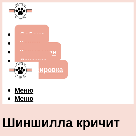
Собаки
Кошки
Кормление
Лечение
Дрессировка
Меню
Меню
Шиншилла кричит