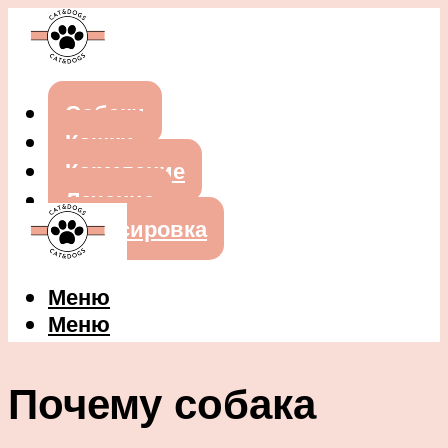
Собаки
Кошки
Кормление
Лечение
Дрессировка
Меню
Меню
Почему собака