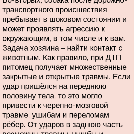
транспортного происшествия
пребывает в шоковом состоянии и
может проявлять агрессию к
окружающим, в том числе и к вам.
Задача хозяина – найти контакт с
животным. Как правило, при ДТП
питомец получает множественные
закрытые и открытые травмы. Если
удар пришёлся на переднюю
половину тела, то это могло
привести к черепно-мозговой
травме, ушибам и переломам
рёбер. От ударов в заднюю часть
возможны травмы, ушибы и