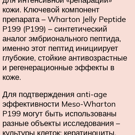
кожи. Ключевой компонент
препарата – Wharton Jelly Peptide
P199 (P199) – синтетический
аналог эмбрионального пептида,
именно этот пептид инициирует
глубокие, стойкие антивозрастные
и регенерационные эффекты в
коже.
Для подтверждения anti-age
эффективности Meso-Wharton
P199 могут быть использованы
разные объекты исследования –
культуры клеток: кератиноциты,