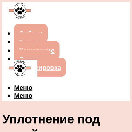
Собаки
Кошки
Кормление
Лечение
Дрессировка
Меню
Меню
Уплотнение под