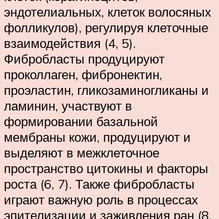
эндотелиальных, клеток волосяных
фолликулов), регулируя клеточные
взаимодействия (4, 5).
Фибробласты продуцируют
проколлаген, фибронектин,
проэластин, гликозаминогликаны и
ламинин, участвуют в
формировании базальной
мембраны кожи, продуцируют и
выделяют в межклеточное
пространство цитокины и факторы
роста (6, 7). Также фибробласты
играют важную роль в процессах
эпителизации и заживления ран (8,