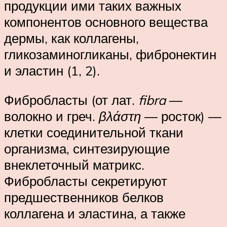
продукции ими таких важных
компонентов основного вещества
дермы, как коллагены,
гликозаминогликаны, фибронектин
и эластин (1, 2).
Фибробласты (от лат.
fibra
—
волокно и греч.
βλάστη
— росток) —
клетки соединительной ткани
организма, синтезирующие
внеклеточный матрикс.
Фибробласты секретируют
предшественников белков
коллагена и эластина, а также