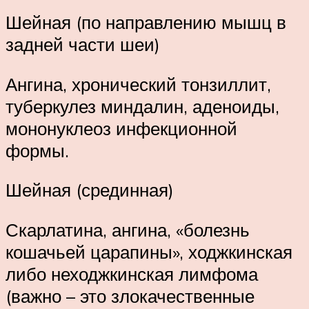
Шейная (по направлению мышц в
задней части шеи)
Ангина, хронический тонзиллит,
туберкулез миндалин, аденоиды,
мононуклеоз инфекционной
формы.
Шейная (срединная)
Скарлатина, ангина, «болезнь
кошачьей царапины», ходжкинская
либо неходжкинская лимфома
(важно – это злокачественные