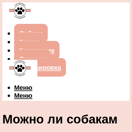
Собаки
Кошки
Кормление
Лечение
Дрессировка
Меню
Меню
Можно ли собакам