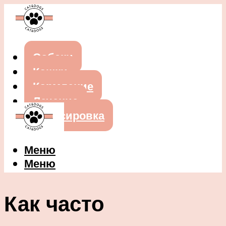
Собаки
Кошки
Кормление
Лечение
Дрессировка
Меню
Меню
Как часто