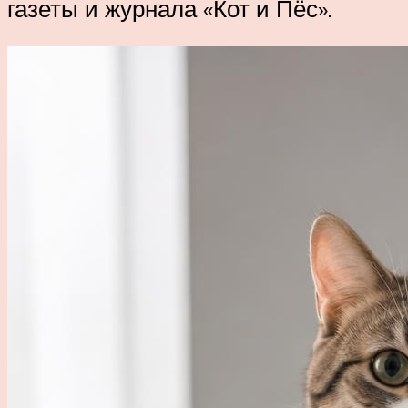
газеты и журнала «Кот и Пёс».