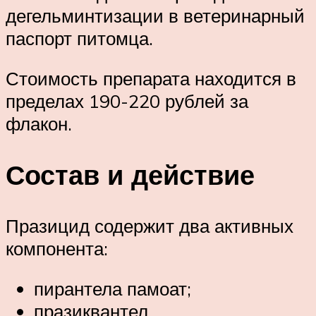
дегельминтизации в ветеринарный
паспорт питомца.
Стоимость препарата находится в
пределах 190-220 рублей за
флакон.
Состав и действие
Празицид содержит два активных
компонента:
пирантела памоат;
празиквантел.