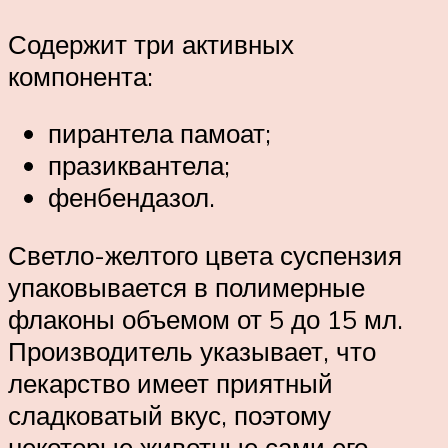
Содержит три активных
компонента:
пирантела памоат;
празиквантела;
фенбендазол.
Светло-желтого цвета суспензия
упаковывается в полимерные
флаконы объемом от 5 до 15 мл.
Производитель указывает, что
лекарство имеет приятный
сладковатый вкус, поэтому
некоторые животные сами его