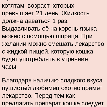
котятам, возраст которых
превышает 21 день. Жидкость
должна даваться 1 раз.
Выдавливать её на корень языка
можно с помощью шприца. При
желании можно смешать лекарство
с жидкой пищей, которую кошка
будет употреблять в утренние
часы.
Благодаря наличию сладкого вкуса
пушистый любимец охотно примет
лекарство. Перед тем как
предлагать препарат кошке следует