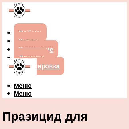
Собаки
Кошки
Кормление
Лечение
Дрессировка
Меню
Меню
Празицид для