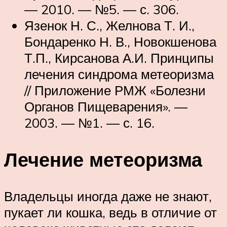
— 2010. — №5. — с. 306.
Язенок Н. С., Желнова Т. И.,
Бондаренко Н. В., Новокшенова
Т.П., Кирсанова А.И. Принципы
лечения синдрома метеоризма
// Приложение РМЖ «Болезни
Органов Пищеварения». —
2003. — №1. — с. 16.
Лечение метеоризма
Владельцы иногда даже не знают,
пукает ли кошка, ведь в отличие от