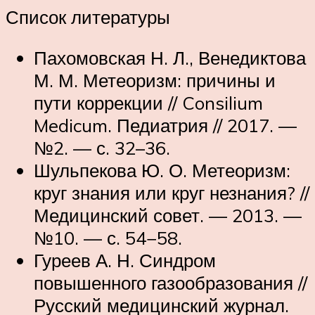
Список литературы
Пахомовская Н. Л., Венедиктова
М. М. Метеоризм: причины и
пути коррекции // Consilium
Medicum. Педиатрия // 2017. —
№2. — с. 32–36.
Шульпекова Ю. О. Метеоризм:
круг знания или круг незнания? //
Медицинский совет. — 2013. —
№10. — с. 54−58.
Гуреев А. Н. Синдром
повышенного газообразования //
Русский медицинский журнал.