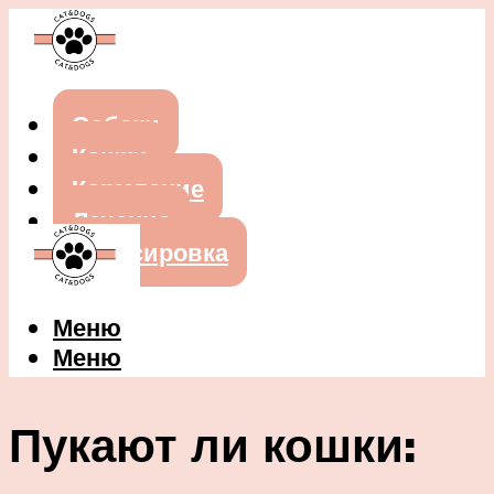
Собаки
Кошки
Кормление
Лечение
Дрессировка
Меню
Меню
Пукают ли кошки: