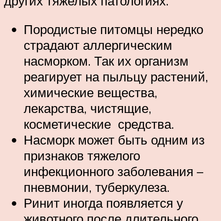
других тяжелых патологиях.
Породистые питомцы нередко
страдают аллергическим
насморком. Так их организм
реагирует на пыльцу растений,
химические вещества,
лекарства, чистящие,
косметические средства.
Насморк может быть одним из
признаков тяжелого
инфекционного заболевания –
пневмонии, туберкулеза.
Ринит иногда появляется у
животного после длительного