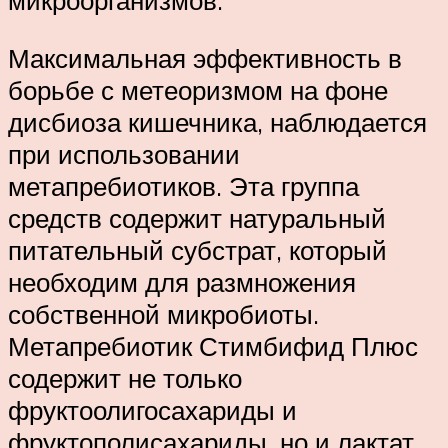
микроорганизмов.
Максимальная эффективность в
борьбе с метеоризмом на фоне
дисбиоза кишечника, наблюдается
при использовании
метапребиотиков. Эта группа
средств содержит натуральный
питательный субстрат, который
необходим для размножения
собственной микробиоты.
Метапребиотик Стимбифид Плюс
содержит не только
фруктоолигосахариды и
фруктополисахариды, но и лактат