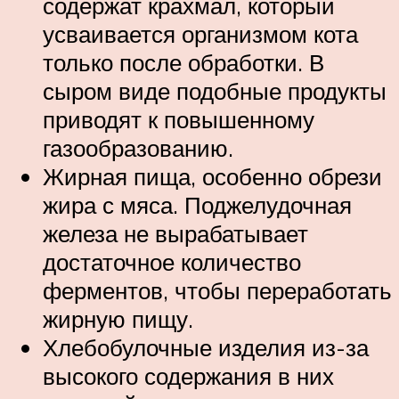
содержат крахмал, который
усваивается организмом кота
только после обработки. В
сыром виде подобные продукты
приводят к повышенному
газообразованию.
Жирная пища, особенно обрези
жира с мяса. Поджелудочная
железа не вырабатывает
достаточное количество
ферментов, чтобы переработать
жирную пищу.
Хлебобулочные изделия из-за
высокого содержания в них