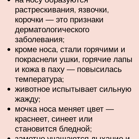
растрескивания, язвочки,
корочки — это признаки
дерматологического
заболевания;
кроме носа, стали горячими и
покраснели ушки, горячие лапы
и кожа в паху — повысилась
температура;
животное испытывает сильную
жажду;
мочка носа меняет цвет —
краснеет, синеет или
становится бледной;
заметно учащаются дыхание и