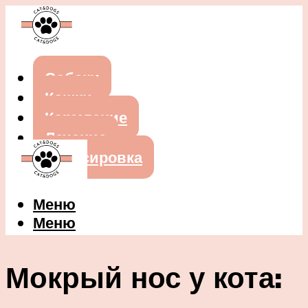
Собаки
Кошки
Кормление
Лечение
Дрессировка
Меню
Меню
Мокрый нос у кота: