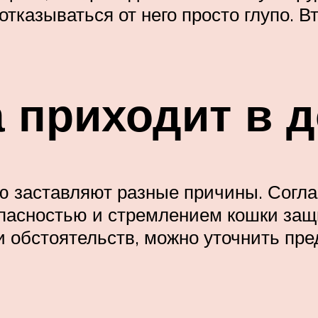
отказываться от него просто глупо. В
 приходит в 
 заставляют разные причины. Согла
асностью и стремлением кошки защи
и обстоятельств, можно уточнить пре