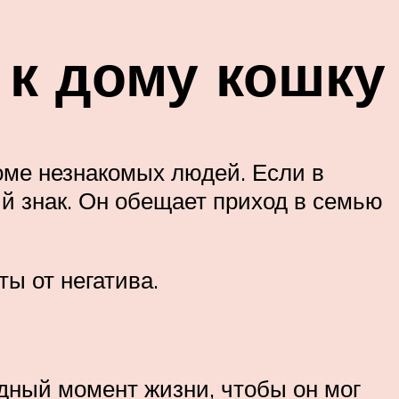
к дому кошку
оме незнакомых людей. Если в
й знак. Он обещает приход в семью
ы от негатива.
удный момент жизни, чтобы он мог