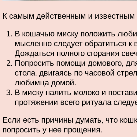
К самым действенным и известным 
В кошачью миску положить люби
мысленно следует обратиться к 
Дождаться полного сгорания свеч
Попросить помощи домового, для
стола, двигаясь по часовой стре
любимца домой.
В миску налить молоко и поставит
протяжении всего ритуала следуе
Если есть причины думать, что кошк
попросить у нее прощения.