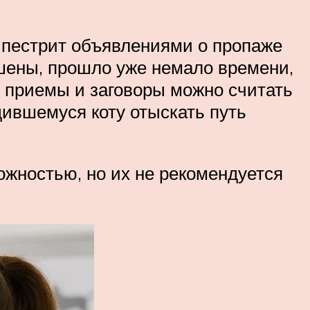
а пестрит объявлениями о пропаже
шены, прошло уже немало времени,
е приемы и заговоры можно считать
дившемуся коту отыскать путь
жностью, но их не рекомендуется