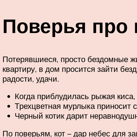
Поверья про
Потерявшиеся, просто бездомные жи
квартиру, в дом просится зайти бе
радости, удачи.
Когда приблудилась рыжая киса,
Трехцветная мурлыка приносит с
Черный котик дарит неравнодуш
По поверьям, кот – дар небес для з