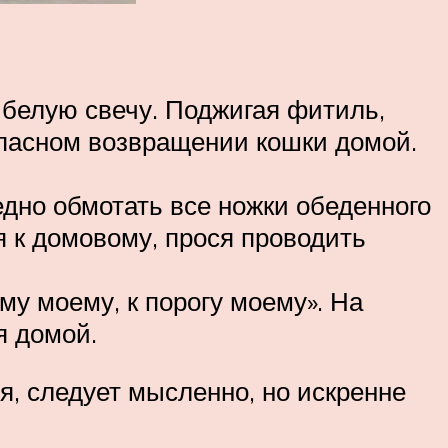
белую свечу. Поджигая фитиль,
опасном возвращении кошки домой.
едно обмотать все ножки обеденного
я к домовому, прося проводить
ому моему, к порогу моему». На
я домой.
я, следует мысленно, но искренне