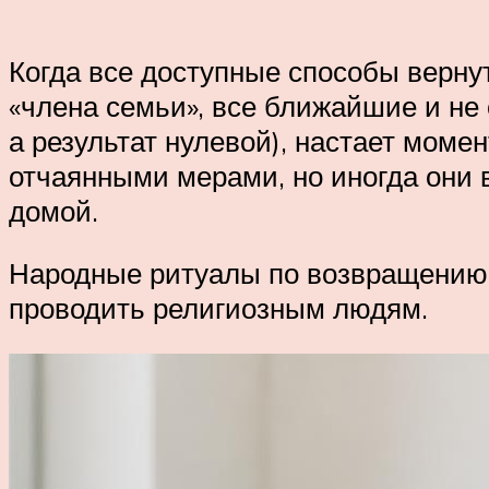
Когда все доступные способы верну
«члена семьи», все ближайшие и не
а результат нулевой), настает моме
отчаянными мерами, но иногда они 
домой.
Народные ритуалы по возвращению 
проводить религиозным людям.