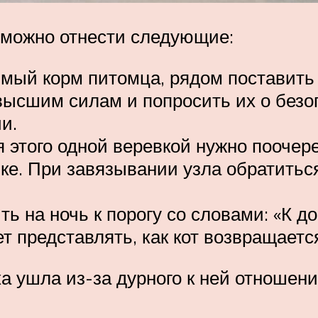
можно отнести следующие:
мый корм питомца, рядом поставить 
высшим силам и попросить их о без
и.
 этого одной веревкой нужно поочер
лке. При завязывании узла обратитьс
ь на ночь к порогу со словами: «К д
т представлять, как кот возвращаетс
а ушла из-за дурного к ней отношени