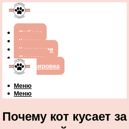
Собаки
Кошки
Кормление
Лечение
Дрессировка
Меню
Меню
Почему кот кусает за