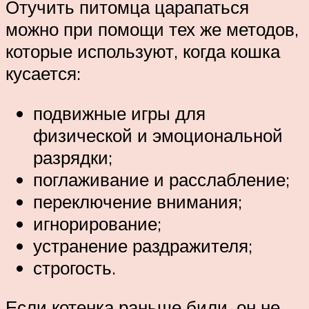
Отучить питомца царапаться
можно при помощи тех же методов,
которые используют, когда кошка
кусается:
подвижные игры для
физической и эмоциональной
разрядки;
поглаживание и расслабление;
переключение внимания;
игнорирование;
устранение раздражителя;
строгость.
Если котенка раньше били, он не