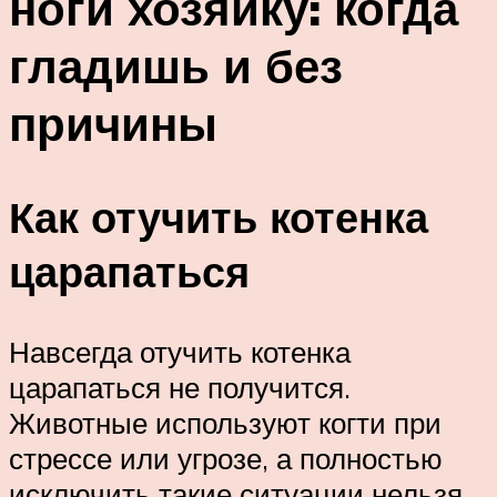
ноги хозяйку: когда
гладишь и без
причины
Как отучить котенка
царапаться
Навсегда отучить котенка
царапаться не получится.
Животные используют когти при
стрессе или угрозе, а полностью
исключить такие ситуации нельзя.