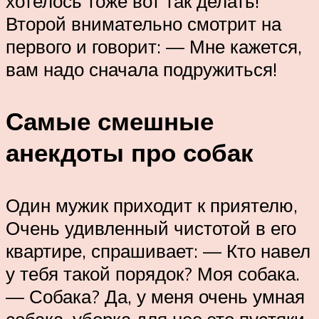
хотелось тоже вот так делать!
Второй внимательно смотрит на
первого и говорит: — Мне кажется,
вам надо сначала подружиться!
Самые смешные
анекдоты про собак
Один мужик приходит к приятелю,
Очень удивленный чистотой в его
квартире, спрашивает: — Кто навел
у тебя такой порядок? Моя собака.
— Собака? Да, у меня очень умная
собака, уборка для нее это пустяки,