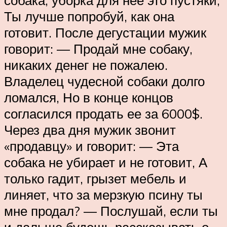
Ты лучше попробуй, как она
готовит. После дегустации мужик
говорит: — Продай мне собаку,
никаких денег не пожалею.
Владелец чудесной собаки долго
ломался, Но в конце концов
согласился продать ее за 6000$.
Через два дня мужик звонит
«продавцу» и говорит: — Эта
собака не убирает и не готовит, А
только гадит, грызет мебель и
линяет, что за мерзкую псину ты
мне продал? — Послушай, если ты
и дальше будешь рассказывать о