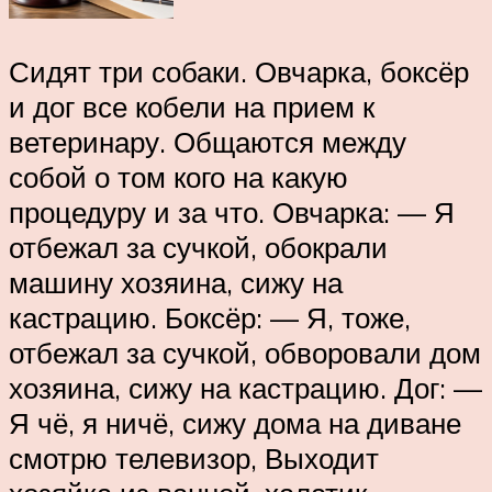
Сидят три собаки. Овчарка, боксёр
и дог все кобели на прием к
ветеринару. Общаются между
собой о том кого на какую
процедуру и за что. Овчарка: — Я
отбежал за сучкой, обокрали
машину хозяина, сижу на
кастрацию. Боксёр: — Я, тоже,
отбежал за сучкой, обворовали дом
хозяина, сижу на кастрацию. Дог: —
Я чё, я ничё, сижу дома на диване
смотрю телевизор, Выходит