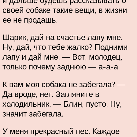
своей собаке такие вещи, в жизни
ее не продашь.
Шарик, дай на счастье лапу мне.
Ну, дай, что тебе жалко? Подними
лапу и дай мне. — Вот, молодец,
только почему заднюю — а-а-а.
К вам моя собака не забегала? —
Да вроде, нет. Загляните в
холодильник. — Блин, пусто. Ну,
значит забегала.
У меня прекрасный пес. Каждое