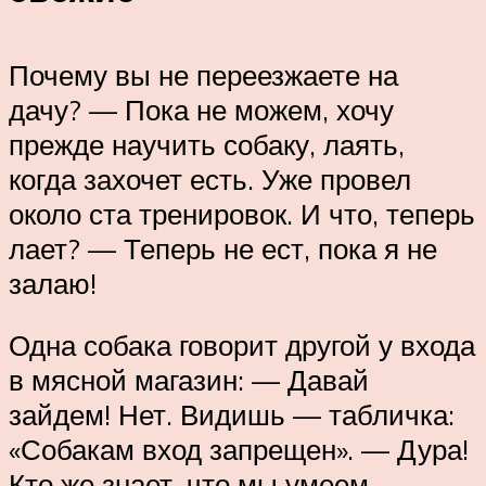
Почему вы не переезжаете на
дачу? — Пока не можем, хочу
прежде научить собаку, лаять,
когда захочет есть. Уже провел
около ста тренировок. И что, теперь
лает? — Теперь не ест, пока я не
залаю!
Одна собака говорит другой у входа
в мясной магазин: — Давай
зайдем! Нет. Видишь — табличка:
«Собакам вход запрещен». — Дура!
Кто же знает, что мы умеем