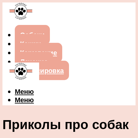
Собаки
Кошки
Кормление
Лечение
Дрессировка
Меню
Меню
Приколы про собак