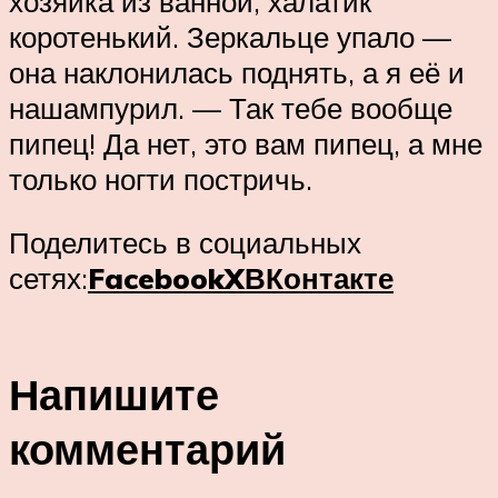
хозяйка из ванной, халатик
коротенький. Зеркальце упало —
она наклонилась поднять, а я её и
нашампурил. — Так тебе вообще
пипец! Да нет, это вам пипец, а мне
только ногти постричь.
Поделитесь в социальных
сетях:
Facebook
X
ВКонтакте
Напишите
комментарий