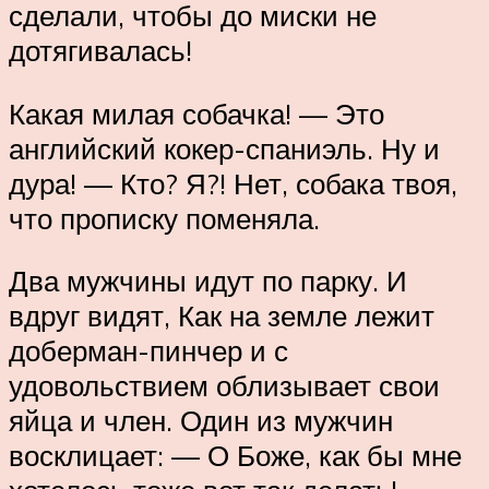
сделали, чтобы до миски не
дотягивалась!
Какая милая собачка! — Это
английский кокер-спаниэль. Ну и
дура! — Кто? Я?! Нет, собака твоя,
что прописку поменяла.
Два мужчины идут по парку. И
вдруг видят, Как на земле лежит
доберман-пинчер и с
удовольствием облизывает свои
яйца и член. Один из мужчин
восклицает: — О Боже, как бы мне