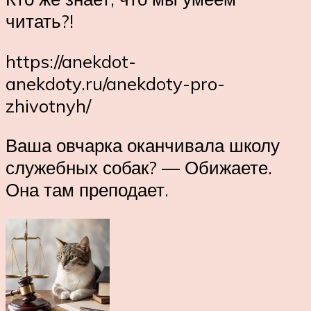
читать?!
https://anekdot-
anekdoty.ru/anekdoty-pro-
zhivotnyh/
Ваша овчарка оканчивала школу
служебных собак? — Обижаете.
Она там преподает.