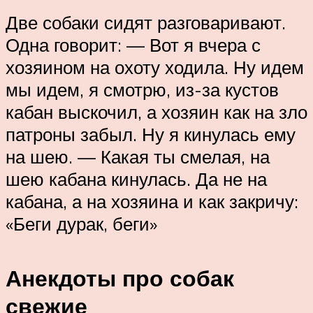
Две собаки сидят разговаривают.
Одна говорит: — Вот я вчера с
хозяином на охоту ходила. Ну идем
мы идем, я смотрю, из-за кустов
кабан выскочил, а хозяин как на зло
патроны забыл. Ну я кинулась ему
на шею. — Какая ты смелая, на
шею кабана кинулась. Да не на
кабана, а на хозяина и как закричу:
«Беги дурак, беги»
Анекдоты про собак
свежие