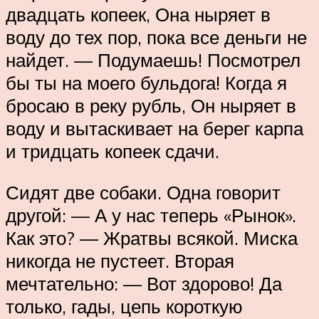
двадцать копеек, Она ныряет в
воду до тех пор, пока все деньги не
найдет. — Подумаешь! Посмотрел
бы ты на моего бульдога! Когда я
бросаю в реку рубль, Он ныряет в
воду и вытаскивает на берег карпа
и тридцать копеек сдачи.
Сидят две собаки. Одна говорит
другой: — А у нас теперь «Рынок».
Как это? — Жратвы всякой. Миска
никогда не пустеет. Вторая
мечтательно: — Вот здорово! Да
только, гады, цепь короткую