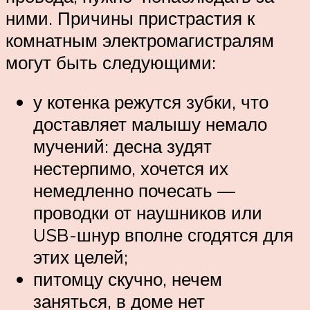
ними. Причины пристрастия к
комнатным электромагистралям
могут быть следующими:
у котенка режутся зубки, что
доставляет малышу немало
мучений: десна зудят
нестерпимо, хочется их
немедленно почесать —
проводки от наушников или
USB-шнур вполне сгодятся для
этих целей;
питомцу скучно, нечем
заняться, в доме нет